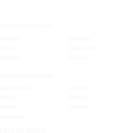
АВТО ПО СТРАНАМ
Китайские
Корейские
Русские
Французские
Немецкие
Японские
ВАРИАНТЫ КУЗОВА
Внедорожники
Хэтчбеки
Пикапы
Фургоны
Седаны
Лифтбеки
Универсалы
АВТО ПО ЦЕНАМ