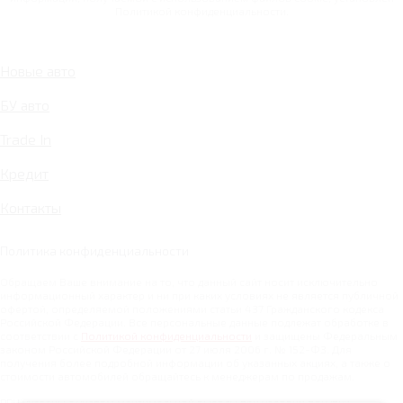
Политикой конфиденциальности.
Новые авто
БУ авто
Trade In
Кредит
Контакты
Политика конфиденциальности
Обращаем Ваше внимание на то, что данный сайт носит исключительно
информационный характер и ни при каких условиях не является публичной
офертой, определяемой положениями статьи 437 Гражданского кодекса
Российской Федерации. Все персональные данные подлежат обработке в
соответствии с
Политикой конфиденциальности
и защищены Федеральным
законом Российской Федерации от 27 июля 2006 г. № 152-ФЗ. Для
получения более подробной информации об указанных акциях, а также о
стоимости автомобилей обращайтесь к менеджерам по продажам.
РРЦ указаны с учетом максимальной выгоды при условии покупки