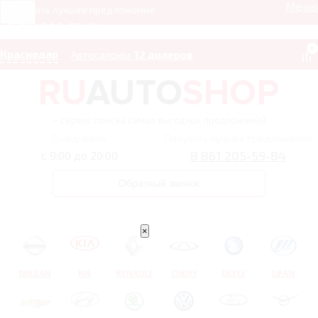
Меню
Получить лучшее предложение
8 861 205-59-84
0
Краснодар
Автосалоны:
12 дилеров
– сервис поиска самых выгодных предложений
Ежедневно
Получить лучшее предложение
8 861 205-59-84
с 9:00 до 20:00
Обратный звонок
×
NISSAN
KIA
RENAULT
CHERY
GEELY
LIFAN