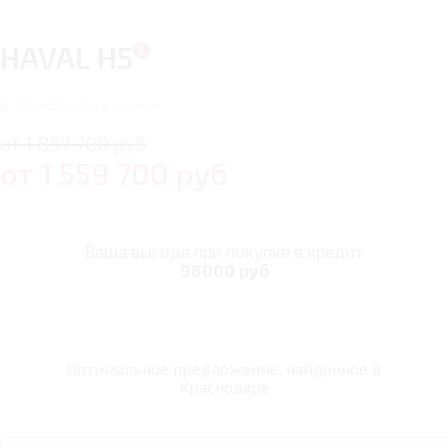
HAVAL H5
8
автомобилей в наличии
от 1 857 700 руб
от
1 559 700
руб
Ваша выгода при покупке в кредит
98000 руб
Оптимальное предложение, найденное в
Краснодаре