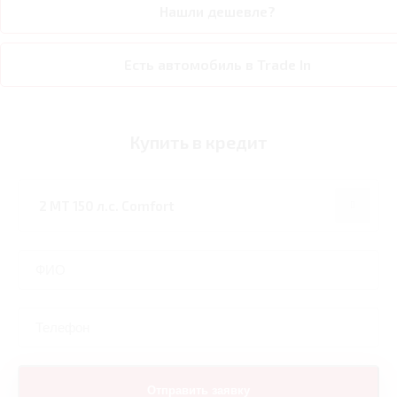
Нашли дешевле?
Есть автомобиль в Trade In
Купить в кредит