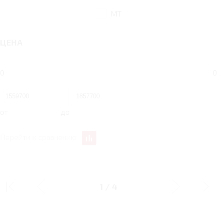
MT
ЦЕНА
0
0
от
до
Перейти к сравнению
ДИЗАЙН
1
/
4