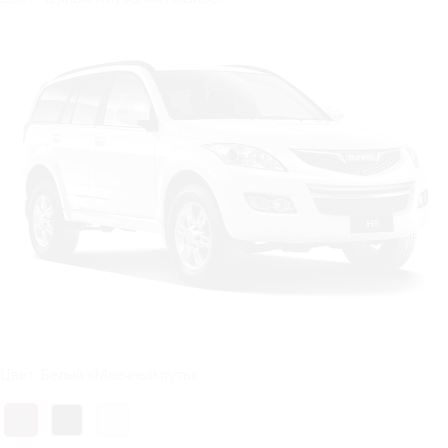
Цвет: Белый «Млечный путь»