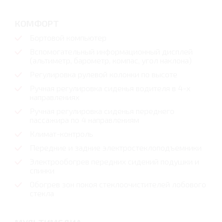
КОМФОРТ
Бортовой компьютер
Вспомогательный информационный дисплей
(альтиметр, барометр, компас, угол наклона)
Регулировка рулевой колонки по высоте
Ручная регулировка сиденья водителя в 4-х
направлениях
Ручная регулировка сиденья переднего
пассажира по 4 направлениям
Климат-контроль
Передние и задние электростеклоподъемники
Электрообогрев передних сидений подушки и
спинки
Обогрев зон покоя стеклоочистителей лобового
стекла