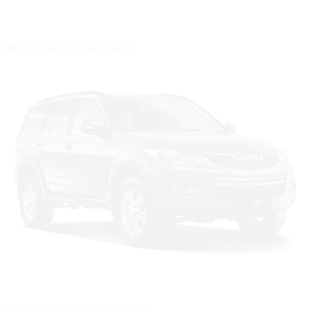
Цвет: Серый «Лунные блики»
Цвет: Черный «Глубокий космос»