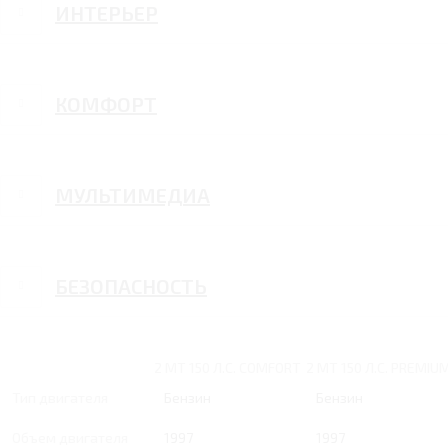
ИНТЕРЬЕР
КОМФОРТ
МУЛЬТИМЕДИА
БЕЗОПАСНОСТЬ
2 MT 150 Л.С. COMFORT
2 MT 150 Л.С. PREMIU
Тип двигателя
Бензин
Бензин
Объем двигателя
1997
1997