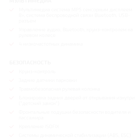
МУЛЬТИМЕДИА
Мультимедиа система MP5 сенсорным дисплеем
8», cистема беспроводной связи Bluetooth, USB-
разъем
Управление аудио, Bluetooth, круиз-контролем на
рулевом колесе
4 низкочастотных динамика
БЕЗОПАСНОСТЬ
Круиз-контроль
Задние датчики парковки
Травмобезопасная рулевая колонка
Блокировка задних дверей от открывания изнутри
("детский замок")
Фронтальные подушки безопасности водителя и
пассажира
Крепление ISOFIX
Системы динамической стабилизации (ABS, ESC)