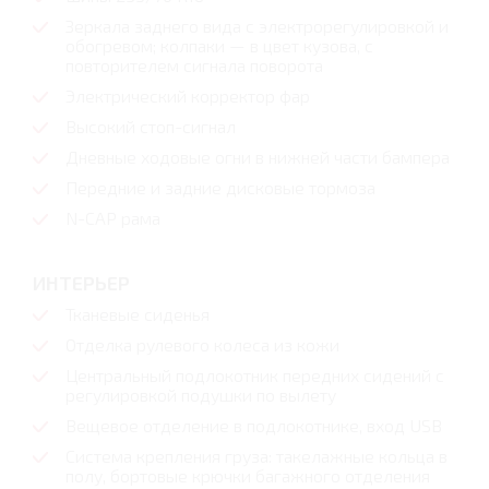
Зеркала заднего вида с электрорегулировкой и
обогревом; колпаки — в цвет кузова, с
повторителем сигнала поворота
Электрический корректор фар
Высокий стоп-сигнал
Дневные ходовые огни в нижней части бампера
Передние и задние дисковые тормоза
N-CAP рама
ИНТЕРЬЕР
Тканевые сиденья
Отделка рулевого колеса из кожи
Центральный подлокотник передних сидений с
регулировкой подушки по вылету
Вещевое отделение в подлокотнике, вход USB
Система крепления груза: такелажные кольца в
полу, бортовые крючки багажного отделения