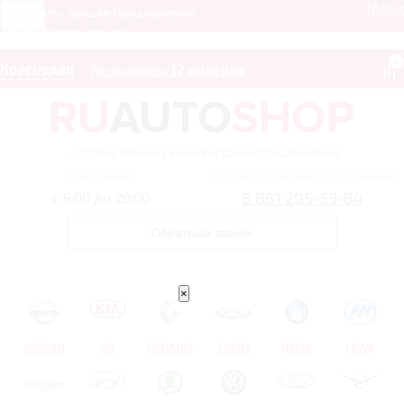
Мен
Получить лучшее предложение
8 861 205-59-84
0
Краснодар
Автосалоны:
12 дилеров
– сервис поиска самых выгодных предложений
Ежедневно
Получить лучшее предложение
8 861 205-59-84
с 9:00 до 20:00
Обратный звонок
×
NISSAN
KIA
RENAULT
CHERY
GEELY
LIFAN