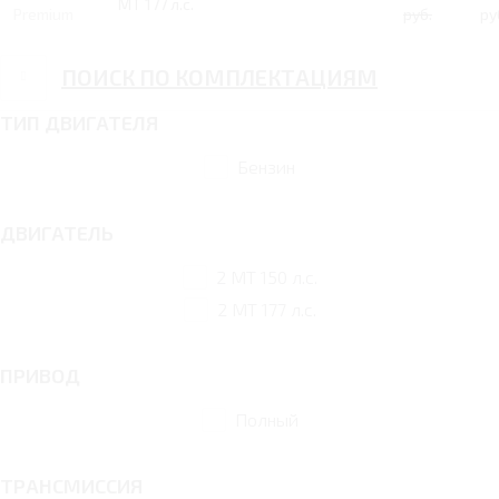
MT 177 л.с.
Premium
руб.
ру
ПОИСК ПО КОМПЛЕКТАЦИЯМ
ТИП ДВИГАТЕЛЯ
Бензин
ДВИГАТЕЛЬ
2 MT 150 л.с.
2 MT 177 л.с.
ПРИВОД
Полный
ТРАНСМИССИЯ