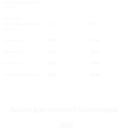
загородном цикле,
/100 км
Расход в
смешанном цикле,
6.3
6.3
/100 км
Длина, мм
3745
3745
Ширина, мм
1620
1620
Высота, мм
1430
1430
Колесная база, мм
2340
2340
Акции для жителей Краснодара