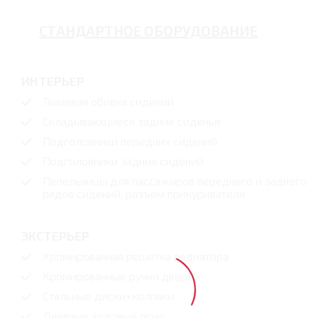
СТАНДАРТНОЕ ОБОРУДОВАНИЕ
ИНТЕРЬЕР
Тканевая обивка сидений
Складывающиеся задние сиденья
Подголовники передних сидений
Подголовники задних сидений
Пепельницы для пассажиров переднего и заднего
рядов сидений, разъем прикуривателя
ЭКСТЕРЬЕР
Хромированная решетка радиатора
Хромированные ручки дверей
Стальные диски+колпаки
Дневные ходовые огни