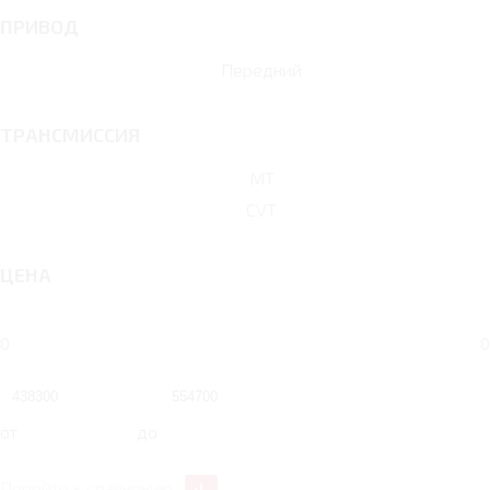
ПРИВОД
Передний
ТРАНСМИССИЯ
MT
CVT
ЦЕНА
0
0
от
до
Перейти к сравнению