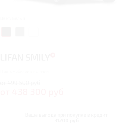
Цвет: Белый
LIFAN SMILY
11
автомобилей в наличии
от 499 500 руб
от
438 300
руб
Ваша выгода при покупке в кредит
31200 руб