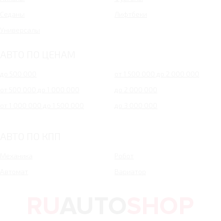
Седаны
Лифтбеки
Универсалы
АВТО ПО ЦЕНАМ
до 500 000
от 1 500 000 до 2 000 000
от 500 000 до 1 000 000
до 2 000 000
от 1 000 000 до 1 500 000
до 3 000 000
АВТО ПО КПП
Механика
Робот
Автомат
Вариатор