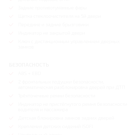
Задние противотуманные фары
Щетка стеклоочистителя на 5й двери
Передние и задние брызговики
Индикатор не закрытой двери
Ключ с дистанционным управлением дверных
замков
БЕЗОПАСНОСТЬ
ABS + EBD
2 фронтальных подушки безопасности,
автоматическая разблокировка дверей при ДТП
Трёхточечные ремни безопасности
Индикатор не пристёгнутого ремня безопасности
водителя и пассажира
Детская блокировка замков задних дверей
Крепления детских сидений ISOFI
Центральный замок