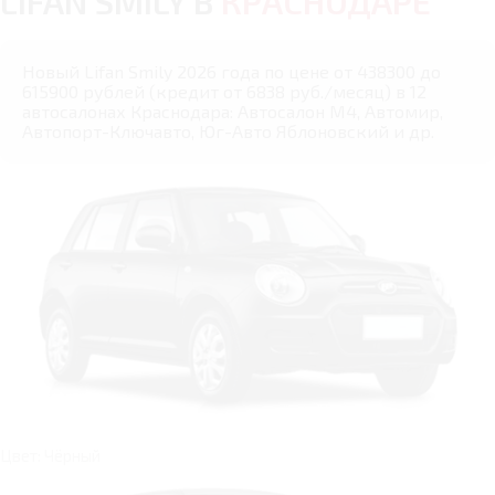
LIFAN SMILY В
КРАСНОДАРЕ
Новый Lifan Smily 2026 года по цене от 438300 до
615900 рублей (кредит от 6838 руб./месяц) в 12
автосалонах Краснодара: Автосалон М4, Автомир,
Автопорт-Ключавто, Юг-Авто Яблоновский и др.
Цвет: Чёрный