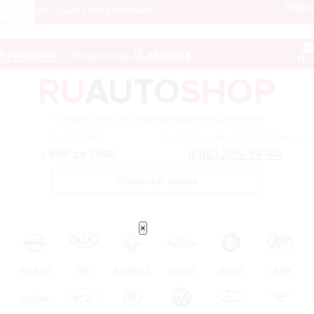
Мен
Получить лучшее предложение
8 861 205-59-84
0
Краснодар
Автосалоны:
12 дилеров
– сервис поиска самых выгодных предложений
Ежедневно
Получить лучшее предложение
8 861 205-59-84
с 9:00 до 20:00
Обратный звонок
×
NISSAN
KIA
RENAULT
CHERY
GEELY
LIFAN