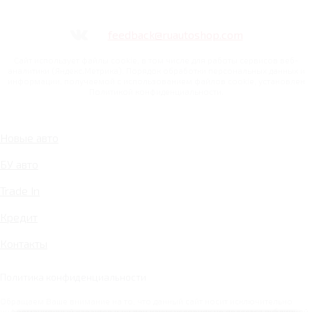
feedback@ruautoshop.com
Сайт использует файлы cookie, в том числе для работы сервисов веб-
аналитики (Яндекс.Метрика). Порядок обработки персональных данных и
информации, получаемой с использованием файлов cookie, установлен
Политикой конфиденциальности.
Новые авто
БУ авто
Trade In
Кредит
Контакты
Политика конфиденциальности
Обращаем Ваше внимание на то, что данный сайт носит исключительно
информационный характер и ни при каких условиях не является публичной