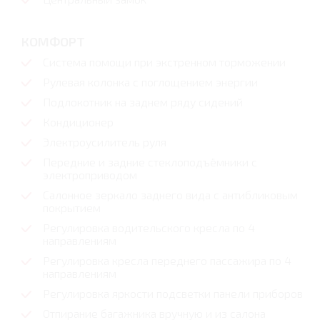
КОМФОРТ
Система помощи при экстренном торможении
Рулевая колонка с поглощением энергии
Подлокотник на заднем ряду сидений
Кондиционер
Электроусилитель руля
Передние и задние стеклоподъёмники с
электроприводом
Салонное зеркало заднего вида с антибликовым
покрытием
Регулировка водительского кресла по 4
направлениям
Регулировка кресла переднего пассажира по 4
направлениям
Регулировка яркости подсветки панели приборов
Отпирание багажника вручную и из салона