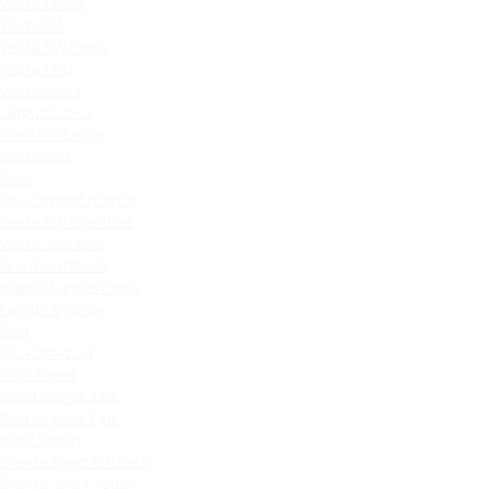
Vesta Cross
Vesta SW
Vesta SW Cross
Vesta CNG
Vesta Sport
Largus Cross
Iskra SW Cross
Niva Sport
Aura
Niva Legend Bronto
Vesta SW Sportline
Vesta Sportline
Granta Liftback
Новый Largus Cross
Largus Фургон
Niva
Niva Off-road
Niva Travel
Niva Legend 3 дв.
Niva Legend 5 дв.
Iskra Sedan
Granta Sport Liftback
Granta Sport Sedan