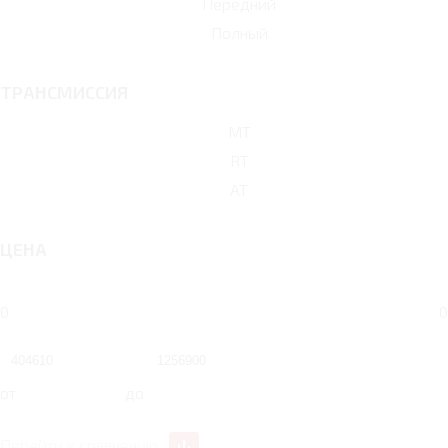
Передний
Полный
ТРАНСМИССИЯ
MT
RT
AT
ЦЕНА
0
0
от
до
Перейти к сравнению