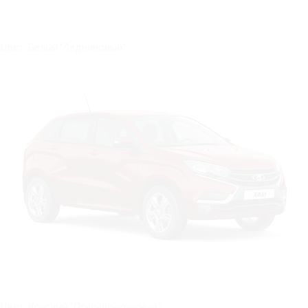
Цвет: Белый "Ледниковый"
Цвет: Красный "Огненно-красный"