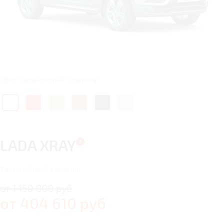
Цвет: Серебристый "Платина"
LADA XRAY
7
автомобилей в наличии
от 1 150 000 руб
от
404 610
руб