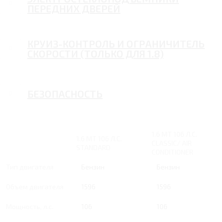
ПЕРЕДНИХ ДВЕРЕЙ
КРУИЗ-КОНТРОЛЬ И ОГРАНИЧИТЕЛЬ
СКОРОСТИ (ТОЛЬКО ДЛЯ 1.8)
БЕЗОПАСНОСТЬ
1.6 MT 106 Л.С.
1.6 MT 106 Л.С.
CLASSIC/ AIR
STANDARD
CONDITIONER
Тип двигателя
Бензин
Бензин
Объем двигателя
1596
1596
Мощность, л.с.
106
106