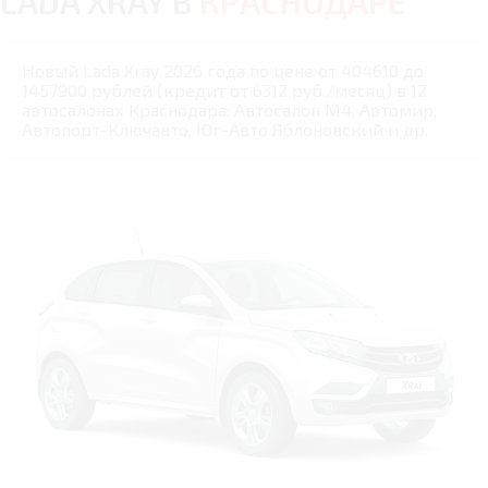
LADA XRAY В
КРАСНОДАРЕ
Новый Lada Xray 2026 года по цене от 404610 до
1457900 рублей (кредит от 6312 руб./месяц) в 12
автосалонах Краснодара: Автосалон М4, Автомир,
Автопорт-Ключавто, Юг-Авто Яблоновский и др.