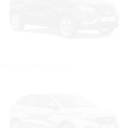
Цвет: Черный "Черная жемчужина"