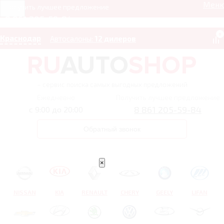
Мен
Получить лучшее предложение
8 861 205-59-84
0
Краснодар
Автосалоны:
12 дилеров
– сервис поиска самых выгодных предложений
Ежедневно
Получить лучшее предложение
8 861 205-59-84
с 9:00 до 20:00
Обратный звонок
×
NISSAN
KIA
RENAULT
CHERY
GEELY
LIFAN