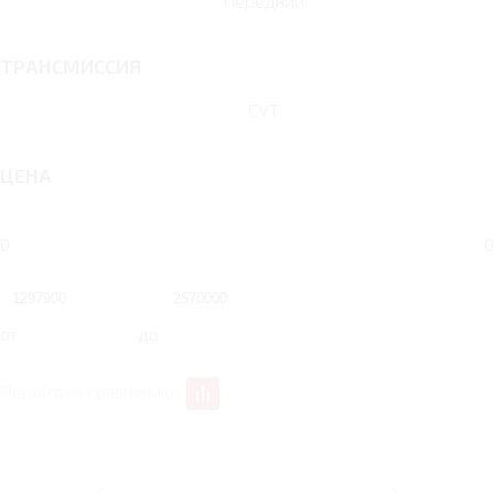
Передний
ТРАНСМИССИЯ
CVT
ЦЕНА
0
0
от
до
Перейти к сравнению
ДИЗАЙН