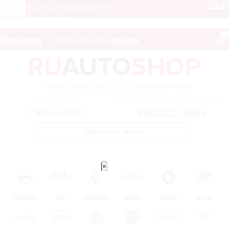
Мен
Получить лучшее предложение
8 861 205-59-84
0
Краснодар
Автосалоны:
12 дилеров
– сервис поиска самых выгодных предложений
Ежедневно
Получить лучшее предложение
8 861 205-59-84
с 9:00 до 20:00
Обратный звонок
×
NISSAN
KIA
RENAULT
CHERY
GEELY
LIFAN