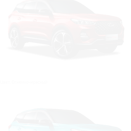
Цвет: Огненно-красный