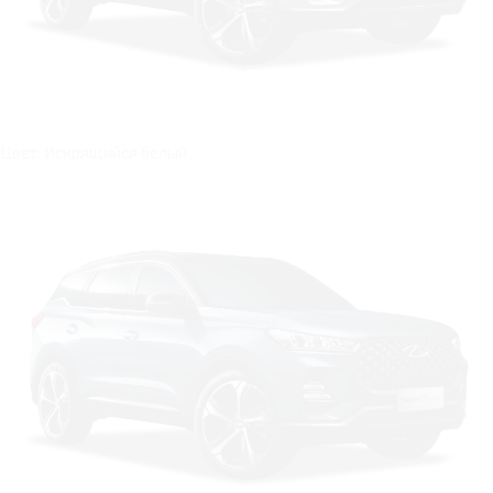
Цвет: Искрящийся белый