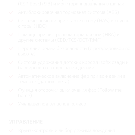
(ESP Bosch 9.3) и мониторинг давления в шинах
Антиблокировочная тормозная система (ABS)
Системы помощи при старте в гору (HAS) и спуске
с горы (HDC)
Помощь при экстренном торможении (НВА) и
другие системы (EBD/TCS/DCT/RMF)
Передние ремни безопасности (с регулировкой по
высоте)
Система удержания детских кресел Isofix сзади и
блокировка от открывания детьми
Автоматическое включение фар при вождении в
темноте (датчик света)
Функция отсрочки выключения фар (Follow me
home)
Уменьшенное запасное колесо
УПРАВЛЕНИЕ
Круиз-контроль и выбор режима вождения