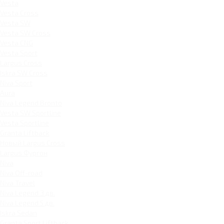
Vesta
Vesta Cross
Vesta SW
Vesta SW Cross
Vesta CNG
Vesta Sport
Largus Cross
Iskra SW Cross
Niva Sport
Aura
Niva Legend Bronto
Vesta SW Sportline
Vesta Sportline
Granta Liftback
Новый Largus Cross
Largus Фургон
Niva
Niva Off-road
Niva Travel
Niva Legend 3 дв.
Niva Legend 5 дв.
Iskra Sedan
Granta Sport Liftback