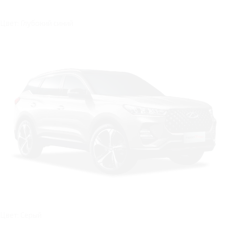
Цвет: Глубокий синий
Цвет: Серый