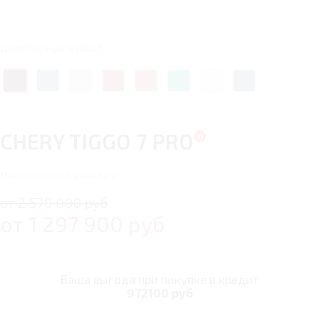
Цвет: Черный Байкал
CHERY TIGGO 7 PRO
11
автомобилей в наличии
от 2 570 000 руб
от
1 297 900
руб
Ваша выгода при покупке в кредит
972100 руб