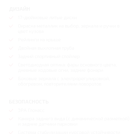
ДИЗАЙН
17-дюймовые литые диски
Окраска металлик на выбор, зеркала и ручки в
цвет кузова
Рейлинги на крыше
Двойная выхлопная труба
Задний спортивный спойлер
Светодиодная оптика: фары основного цвета,
дневные ходовые огни, задние фонари
Боковые зеркала с электрорегулировкой,
обогревом, повторителями поворотов
БЕЗОПАСНОСТЬ
ЭРА Глонасс
Камера заднего вида (с динамической разметкой)
и задние датчики парковки
Система стабилизации курсовой устойчивости