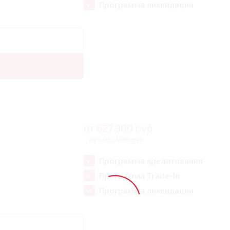
Программа ликвидации
от
627 900
руб
от 1 053 900 руб
Программа кредитования
Программа Trade-In
Программа ликвидации