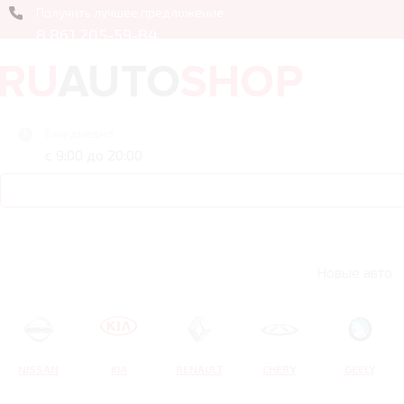
Получить лучшее предложение
8 861 205-59-84
Ежедневно
с 9:00 до 20:00
Новые авто
NISSAN
KIA
RENAULT
CHERY
GEELY