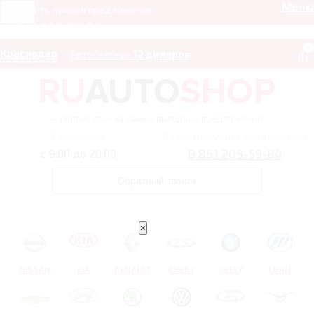
Меню
Получить лучшее предложение
8 861 205-59-84
0
Краснодар
Автосалоны:
12 дилеров
– сервис поиска самых выгодных предложений
Ежедневно
Получить лучшее предложение
8 861 205-59-84
с 9:00 до 20:00
Обратный звонок
×
NISSAN
KIA
RENAULT
CHERY
GEELY
LIFAN