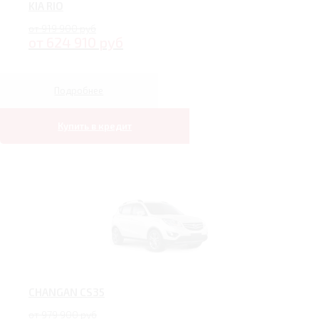
KIA RIO
от 919 900 руб
от 624 910 руб
Подробнее
Купить в кредит
CHANGAN CS35
от 979 900 руб