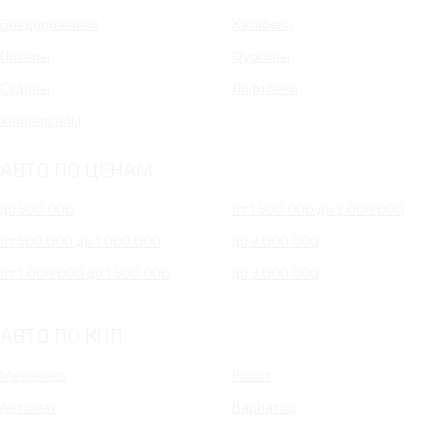
Внедорожники
Хэтчбеки
Пикапы
Фургоны
Седаны
Лифтбеки
Универсалы
АВТО ПО ЦЕНАМ
до 500 000
от 1 500 000 до 2 000 000
от 500 000 до 1 000 000
до 2 000 000
от 1 000 000 до 1 500 000
до 3 000 000
АВТО ПО КПП
Механика
Робот
Автомат
Вариатор