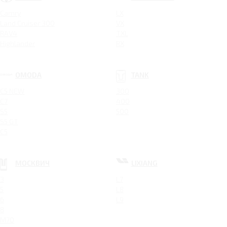
Camry
LX
Land Cruiser 300
VX
RAV4
TXL
Highlander
RX
OMODA
TANK
C5 NEW
300
C7
400
S5
500
S5 GT
C5
МОСКВИЧ
LIXIANG
3
L7
5
L8
6
L9
8
M70