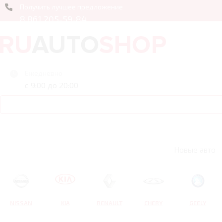
Получить лучшее предложение
8 861 205-59-84
Ежедневно
с 9:00 до 20:00
Новые авто
NISSAN
KIA
RENAULT
CHERY
GEELY