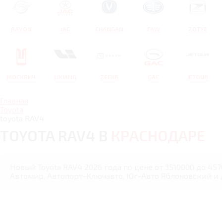
RAVON
JAC
CHANGAN
FAW
ZOTYE
МОСКВИЧ
LIXIANG
ZEEKR
GAC
JETOUR
Главная
Toyota
toyota RAV4
TOYOTA RAV4 В
КРАСНОДАРЕ
Новый Toyota RAV4 2026 года по цене от 3510000 до 457
Автомир, Автопорт-Ключавто, Юг-Авто Яблоновский и 