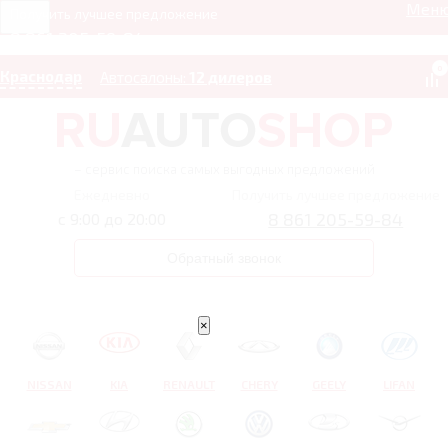
Мен
Получить лучшее предложение
8 861 205-59-84
0
Краснодар
Автосалоны:
12 дилеров
– сервис поиска самых выгодных предложений
Ежедневно
Получить лучшее предложение
8 861 205-59-84
с 9:00 до 20:00
Обратный звонок
×
NISSAN
KIA
RENAULT
CHERY
GEELY
LIFAN