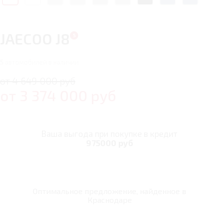
JAECOO J8
5
автомобилей в наличии
от 4 649 000 руб
от
3 374 000
руб
Ваша выгода при покупке в кредит
975000 руб
Оптимальное предложение, найденное в
Краснодаре