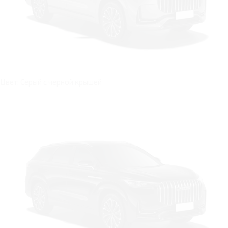
Цвет: Серый с черной крышей