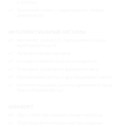
в пробках
Усиленный кузов с современными зонами
деформации
ИНТЕЛЛЕКТУАЛЬНЫЕ СИСТЕМЫ
Автопилот уровня L2+ (удержание полосы,
адаптивный круиз)
Автоматическая парковка
Система контроля усталости водителя
Голосовое управление функциями авто
Бесключевой доступ и дистанционный запуск
Интеллектуальные режимы движения (город/
трасса/безопасность)
КОМФОРТ
Двух- либо трёхзонный климат-контроль
Подогрев, вентиляция и массаж сидений