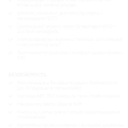
вставки под металл/дерево
Двойной изогнутый дисплей (приборка +
мультимедиа 12.3")
Центральный экран с чипом Snapdragon 8155 —
быстрый интерфейс
Электроприводы сидений с памятью, вентиляцией
и массажем (в топе)
Просторный второй ряд и комфорт уровня бизнес-
SUV
БЕЗОПАСНОСТЬ
Фронтальные и боковые подушки безопасности
(до 10 подушек в топ-версиях)
Системы ABS, ESP, контроль тяги и стабилизации
Камеры кругового обзора 540°
Контроль слепых зон и система предотвращения
столкновений
Адаптивный круиз-контроль с функцией движения