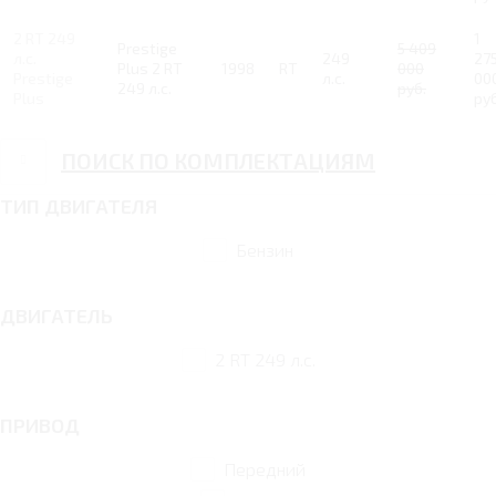
2 RT 249
1
Prestige
5 409
л.с.
249
27
Plus 2 RT
1998
RT
000
Prestige
л.с.
00
249 л.с.
руб.
Plus
руб
ПОИСК ПО КОМПЛЕКТАЦИЯМ
ТИП ДВИГАТЕЛЯ
Бензин
ДВИГАТЕЛЬ
2 RT 249 л.с.
ПРИВОД
Передний