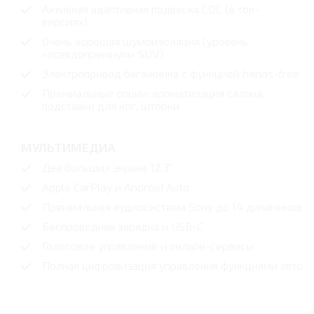
Активная адаптивная подвеска CDC (в топ-
версиях)
Очень хорошая шумоизоляция (уровень
«псевдопремиум» SUV)
Электропривод багажника с функцией hands-free
Премиальные опции: ароматизация салона,
подставки для ног, шторки
МУЛЬТИМЕДИА
Два больших экрана 12.3"
Apple CarPlay и Android Auto
Премиальная аудиосистема Sony до 14 динамиков
Беспроводная зарядка и USB-C
Голосовое управление и онлайн-сервисы
Полная цифровизация управления функциями авто