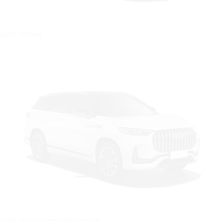
Цвет: Белый
Цвет: Белый с черной крышей