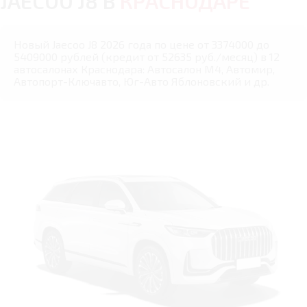
JAECOO J8 В
КРАСНОДАРЕ
Новый Jaecoo J8 2026 года по цене от 3374000 до
5409000 рублей (кредит от 52635 руб./месяц) в 12
автосалонах Краснодара: Автосалон М4, Автомир,
Автопорт-Ключавто, Юг-Авто Яблоновский и др.