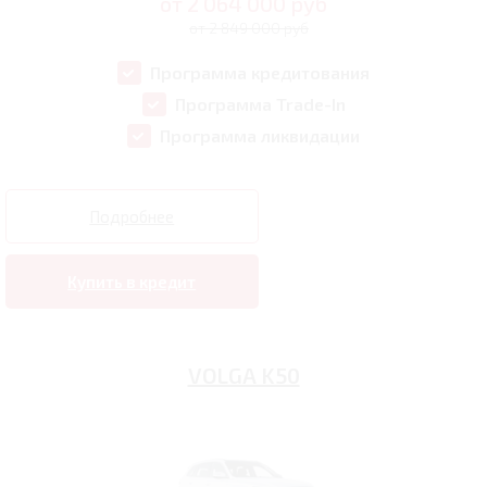
от
2 064 000
руб
от 2 849 000 руб
Программа кредитования
Программа Trade-In
Программа ликвидации
Подробнее
Купить в кредит
VOLGA K50