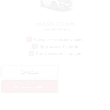
от
3 584 000
руб
от 4 369 000 руб
Программа кредитования
Программа Trade-In
Программа ликвидации
Подробнее
Купить в кредит