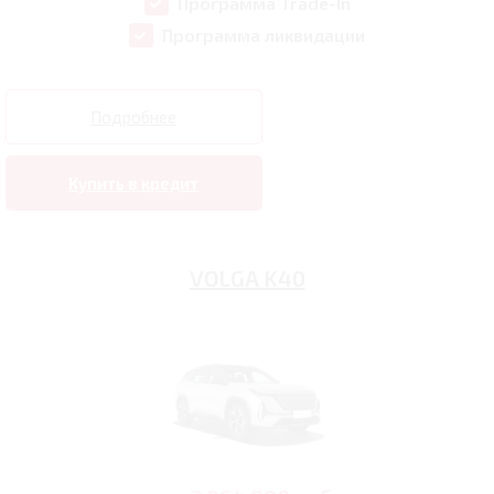
Программа Trade-In
Программа ликвидации
Подробнее
Купить в кредит
VOLGA K40