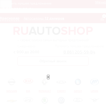
Меню
Получить лучшее предложение
8 861 205-59-84
0
Краснодар
Автосалоны:
12 дилеров
– сервис поиска самых выгодных предложений
Ежедневно
Получить лучшее предложение
8 861 205-59-84
с 9:00 до 20:00
Обратный звонок
×
NISSAN
KIA
RENAULT
CHERY
GEELY
LIFAN