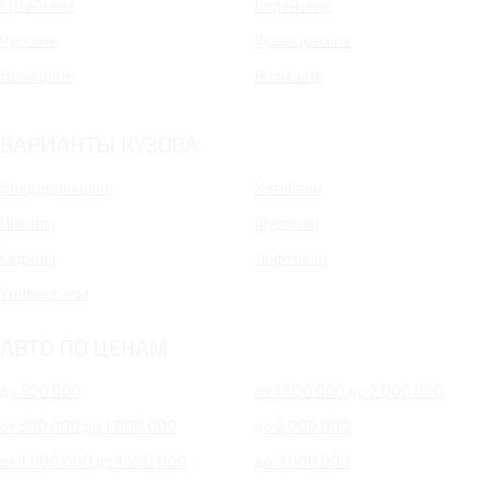
Китайские
Корейские
Русские
Французские
Немецкие
Японские
ВАРИАНТЫ КУЗОВА
Внедорожники
Хэтчбеки
Пикапы
Фургоны
Седаны
Лифтбеки
Универсалы
АВТО ПО ЦЕНАМ
до 500 000
от 1 500 000 до 2 000 000
от 500 000 до 1 000 000
до 2 000 000
от 1 000 000 до 1 500 000
до 3 000 000