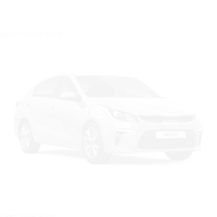
Цвет: Crystal White
Цвет: Sleek Silver