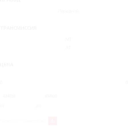
Передний
ТРАНСМИССИЯ
MT
AT
ЦЕНА
0
0
от
до
Перейти к сравнению