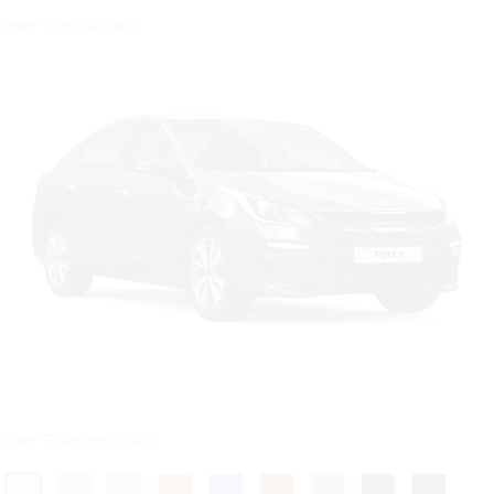
Цвет: Siena Brown
Цвет: Phantom Black