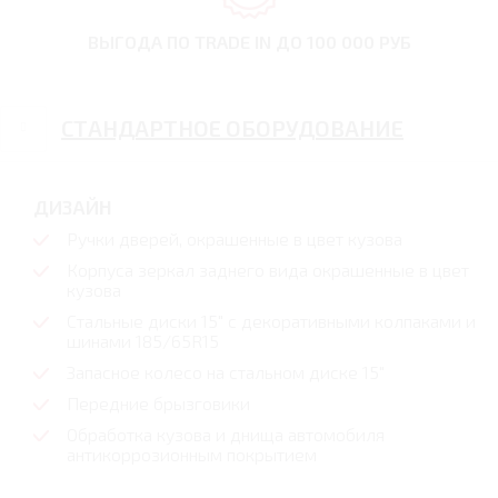
ВЫГОДА ПО TRADE IN
ДО 100 000 РУБ
СТАНДАРТНОЕ ОБОРУДОВАНИЕ
ДИЗАЙН
Ручки дверей, окрашенные в цвет кузова
Корпуса зеркал заднего вида окрашенные в цвет
кузова
Стальные диски 15" с декоративными колпаками и
шинами 185/65R15
Запасное колесо на стальном диске 15"
Передние брызговики
Обработка кузова и днища автомобиля
антикоррозионным покрытием