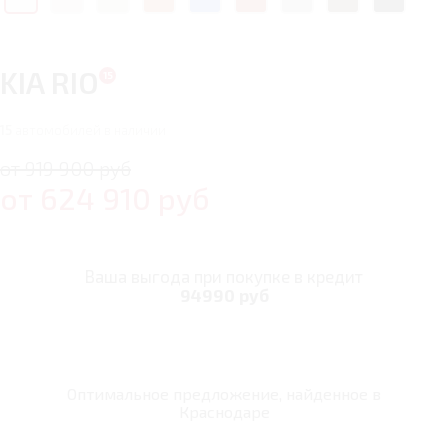
KIA RIO
15
автомобилей в наличии
от 919 900 руб
от
624 910
руб
Ваша выгода при покупке в кредит
94990 руб
Оптимальное предложение, найденное в
Краснодаре