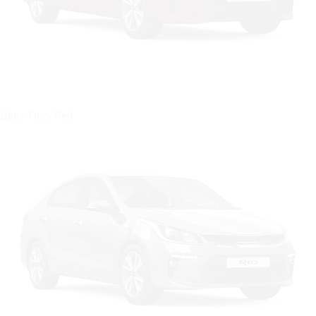
Цвет: Fiery Red