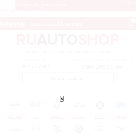
Мен
Получить лучшее предложение
8 861 205-59-84
0
Краснодар
Автосалоны:
12 дилеров
– сервис поиска самых выгодных предложений
Ежедневно
Получить лучшее предложение
8 861 205-59-84
с 9:00 до 20:00
Обратный звонок
×
NISSAN
KIA
RENAULT
CHERY
GEELY
LIFAN