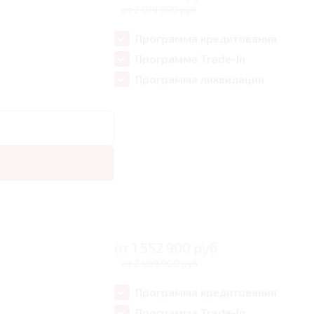
от 2 019 900 руб
Программа кредитования
Программа Trade-In
Программа ликвидации
от
1 552 900
руб
от 2 069 900 руб
Программа кредитования
Программа Trade-In