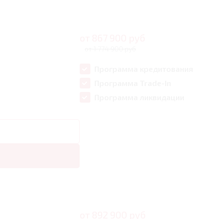
от
867 900
руб
от 1 774 900 руб
Программа кредитования
Программа Trade-In
Программа ликвидации
от
892 900
руб