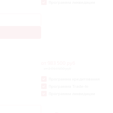
Программа ликвидации
от
983 500
руб
от 2 043 500 руб
Программа кредитования
Программа Trade-In
Программа ликвидации