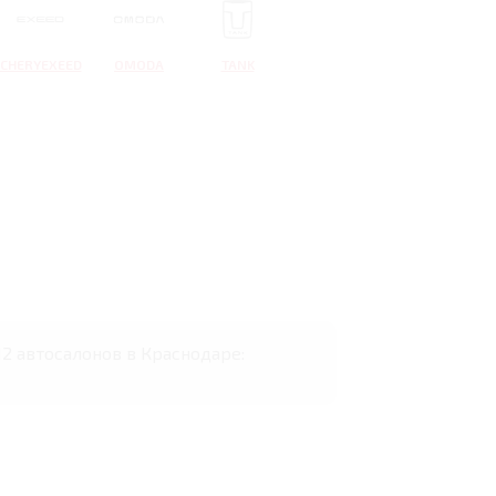
CHERYEXEED
OMODA
TANK
2 автосалонов в Краснодаре: