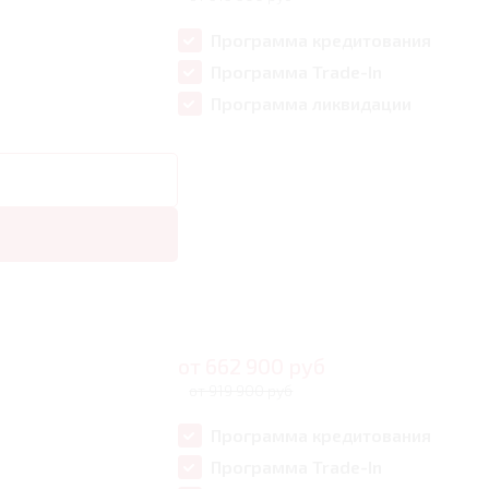
Программа кредитования
Программа Trade-In
Программа ликвидации
от
662 900
руб
от 919 900 руб
Программа кредитования
Программа Trade-In