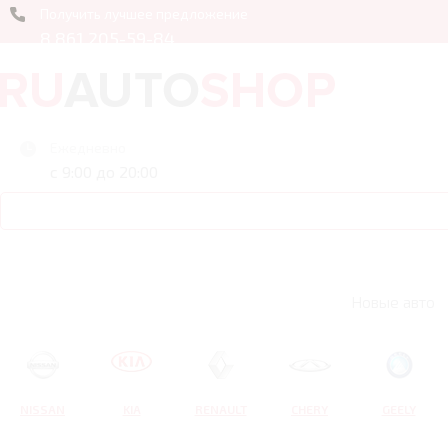
Получить лучшее предложение
8 861 205-59-84
Ежедневно
с 9:00 до 20:00
Новые авто
NISSAN
KIA
RENAULT
CHERY
GEELY