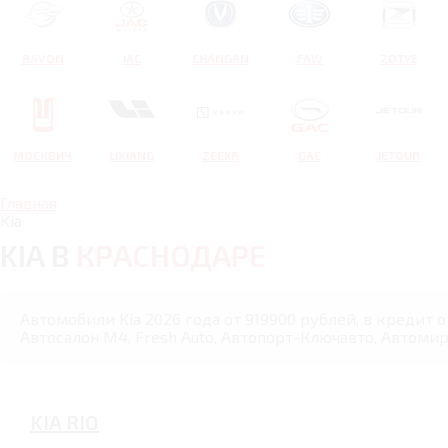
RAVON
JAC
CHANGAN
FAW
ZOTYE
МОСКВИЧ
LIXIANG
ZEEKR
GAC
JETOUR
Главная
Kia
KIA В
КРАСНОДАРЕ
Автомобили Kia 2026 года от 919900 рублей, в кредит 
Автосалон М4, Fresh Auto, Автопорт-Ключавто, Автомир
KIA RIO