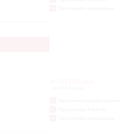
Программа ликвидации
от
1 027 900
руб
от 2 159 900 руб
Программа кредитования
Программа Trade-In
Программа ликвидации