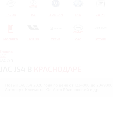
RAVON
JAC
CHANGAN
FAW
ZOTYE
МОСКВИЧ
LIXIANG
ZEEKR
GAC
JETOUR
Главная
JAC
JAC JS4
JAC JS4 В
КРАСНОДАРЕ
Новый JAC JS4 2026 года по цене от 1234000 до 2049000
Автопорт-Ключавто, Юг-Авто Яблоновский и др.