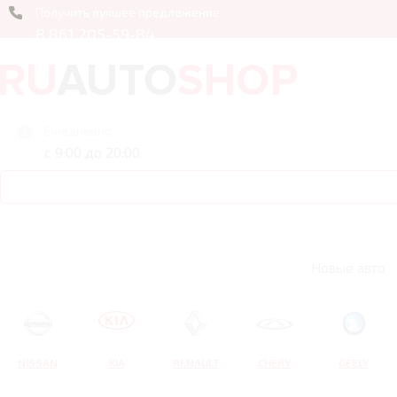
Получить лучшее предложение
8 861 205-59-84
Ежедневно
с 9:00 до 20:00
Новые авто
NISSAN
KIA
RENAULT
CHERY
GEELY