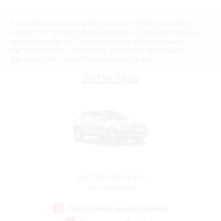
Автомобили Zotye 2026 года от 971600 рублей, в
кредит от 12396 рублей в месяц. Самые выгодные
предложения из 12 автосалонов в Краснодаре:
Автосалон М4, Fresh Auto, Автопорт-Ключавто,
Автомир, Юг-Авто Яблоновский и др.
ZOTYE T600
от
794 600
руб
от 971 600 руб
Программа кредитования