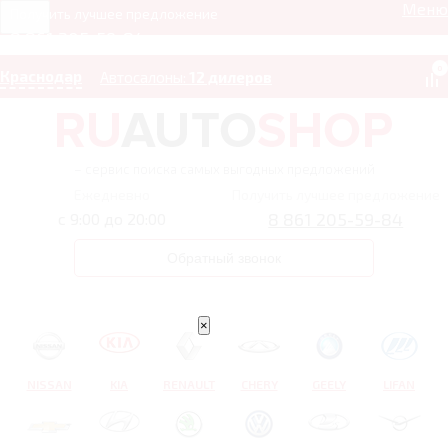
Меню
Получить лучшее предложение
8 861 205-59-84
0
Краснодар
Автосалоны:
12 дилеров
– сервис поиска самых выгодных предложений
Ежедневно
Получить лучшее предложение
8 861 205-59-84
с 9:00 до 20:00
Обратный звонок
×
NISSAN
KIA
RENAULT
CHERY
GEELY
LIFAN