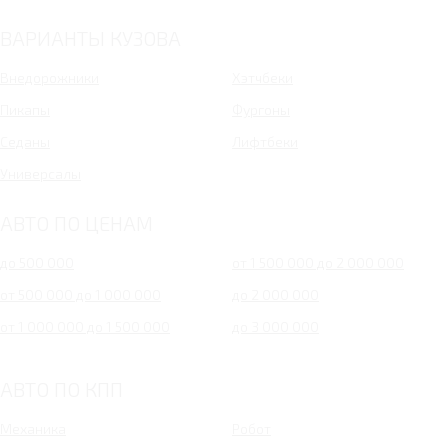
ВАРИАНТЫ КУЗОВА
Внедорожники
Хэтчбеки
Пикапы
Фургоны
Седаны
Лифтбеки
Универсалы
АВТО ПО ЦЕНАМ
до 500 000
от 1 500 000 до 2 000 000
от 500 000 до 1 000 000
до 2 000 000
от 1 000 000 до 1 500 000
до 3 000 000
АВТО ПО КПП
Механика
Робот