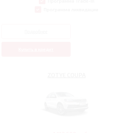
Программа Trade-In
Программа ликвидации
Подробнее
Купить в кредит
ZOTYE COUPA