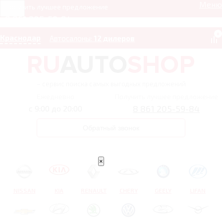
Меню
Получить лучшее предложение
8 861 205-59-84
0
Краснодар
Автосалоны:
12 дилеров
– сервис поиска самых выгодных предложений
Ежедневно
Получить лучшее предложение
8 861 205-59-84
с 9:00 до 20:00
Обратный звонок
×
NISSAN
KIA
RENAULT
CHERY
GEELY
LIFAN