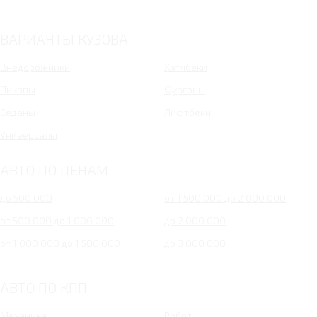
ВАРИАНТЫ КУЗОВА
Внедорожники
Хэтчбеки
Пикапы
Фургоны
Седаны
Лифтбеки
Универсалы
АВТО ПО ЦЕНАМ
до 500 000
от 1 500 000 до 2 000 000
от 500 000 до 1 000 000
до 2 000 000
от 1 000 000 до 1 500 000
до 3 000 000
АВТО ПО КПП
Механика
Робот