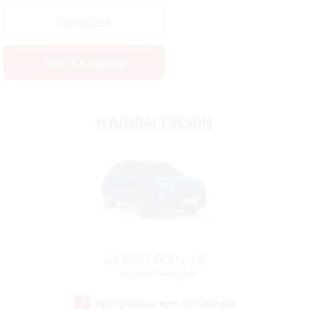
Подробнее
Купить в кредит
HYUNDAI TUCSON
от
1 677 000
руб
от 2 079 000 руб
Программа кредитования