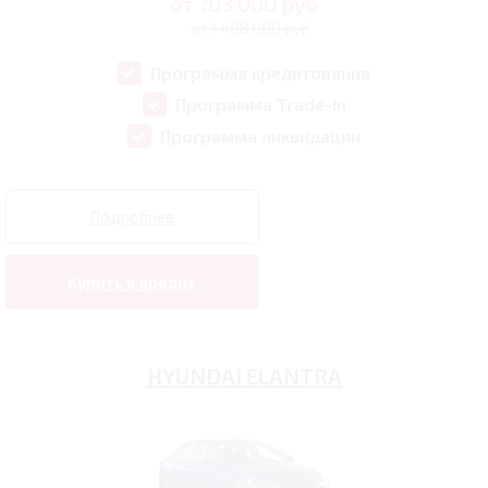
от
703 000
руб
от 1 408 000 руб
Программа кредитования
Программа Trade-In
Программа ликвидации
Подробнее
Купить в кредит
HYUNDAI ELANTRA