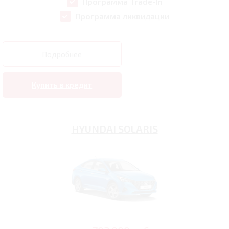
Программа Trade-In
Программа ликвидации
Подробнее
Купить в кредит
HYUNDAI SOLARIS