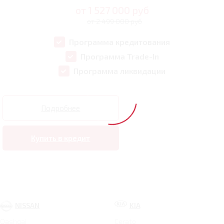
от
1 527 000
руб
от 2 499 000 руб
Программа кредитования
Программа Trade-In
Программа ликвидации
Подробнее
Купить в кредит
NISSAN
KIA
Qashqai
Cerato