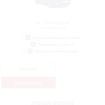
от
1 163 000
руб
от 1 385 000 руб
Программа кредитования
Программа Trade-In
Программа ликвидации
Подробнее
Купить в кредит
HYUNDAI SANTA FE