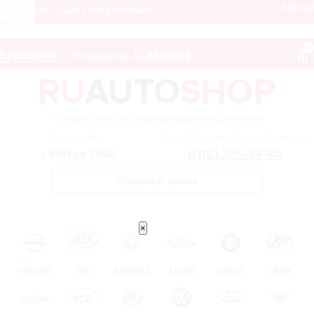
Меню
Получить лучшее предложение
8 861 205-59-84
0
Краснодар
Автосалоны:
12 дилеров
– сервис поиска самых выгодных предложений
Ежедневно
Получить лучшее предложение
8 861 205-59-84
с 9:00 до 20:00
Обратный звонок
×
NISSAN
KIA
RENAULT
CHERY
GEELY
LIFAN