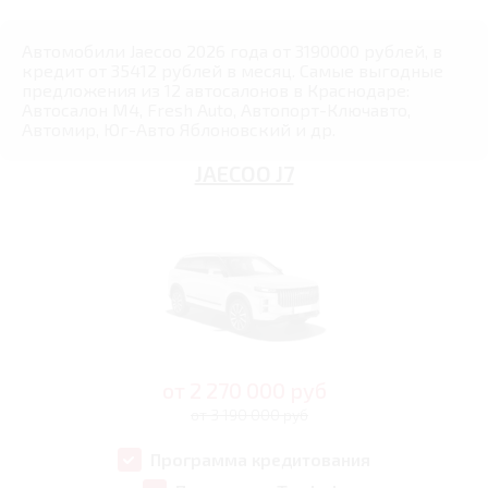
Автомобили Jaecoo 2026 года от 3190000 рублей, в
кредит от 35412 рублей в месяц. Самые выгодные
предложения из 12 автосалонов в Краснодаре:
Автосалон М4, Fresh Auto, Автопорт-Ключавто,
Автомир, Юг-Авто Яблоновский и др.
JAECOO J7
от
2 270 000
руб
от 3 190 000 руб
Программа кредитования