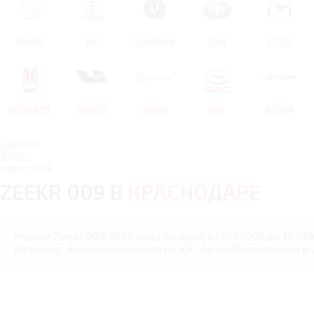
RAVON
JAC
CHANGAN
FAW
ZOTYE
МОСКВИЧ
LIXIANG
ZEEKR
GAC
JETOUR
Главная
Zeekr
zeekr 009
ZEEKR 009 В
КРАСНОДАРЕ
Новый Zeekr 009 2026 года по цене от 9195000 до 10749
Автомир, Автопорт-Ключавто, Юг-Авто Яблоновский и 