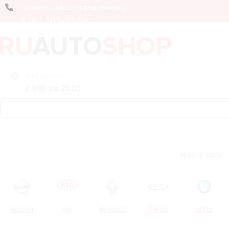
Получить лучшее предложение
8 861 205-59-84
Ежедневно
с 9:00 до 20:00
Новые авто
NISSAN
KIA
RENAULT
CHERY
GEELY