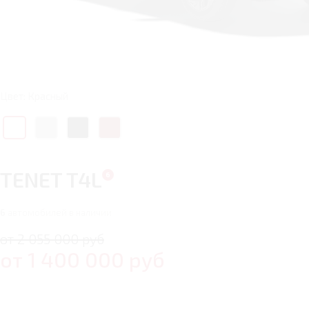
Цвет: Красный
TENET T4L
6
автомобилей в наличии
от 2 055 000 руб
от
1 400 000
руб