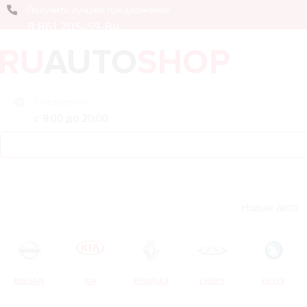
Получить лучшее предложение
8 861 205-59-84
Ежедневно
с 9:00 до 20:00
Новые авто
NISSAN
KIA
RENAULT
CHERY
GEELY