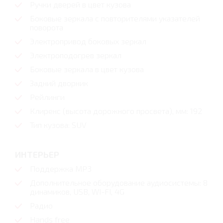
Ручки дверей в цвет кузова
Боковые зеркала с повторителями указателей
поворота
Электропривод боковых зеркал
Электроподогрев зеркал
Боковые зеркала в цвет кузова
Задний дворник
Рейлинги
Клиренс (высота дорожного просвета), мм: 192
Тип кузова: SUV
ИНТЕРЬЕР
Поддержка MP3
Дополнительное оборудование аудиосистемы: 8
динамиков, USB, WI-FI, 4G
Радио
Hands free