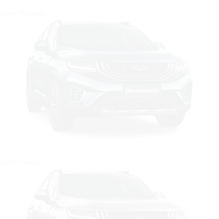
Цвет: Чёрный
Цвет: Синий