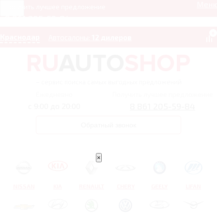
Мен
Получить лучшее предложение
8 861 205-59-84
0
Краснодар
Автосалоны:
12 дилеров
– сервис поиска самых выгодных предложений
Ежедневно
Получить лучшее предложение
8 861 205-59-84
с 9:00 до 20:00
Обратный звонок
×
NISSAN
KIA
RENAULT
CHERY
GEELY
LIFAN