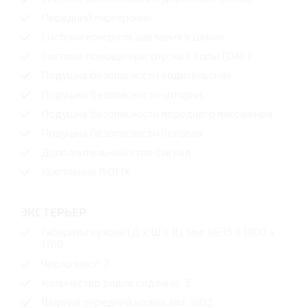
Передний парктроник
Система контроля давления в шинах
Система помощи при спуске с горы (DAC)
Подушка безопасности водительская
Подушки безопасности-шторки
Подушка безопасности переднего пассажира
Подушка безопасности боковая
Дополнительный стоп-сигнал
Крепление ISOFIX
ЭКСТЕРЬЕР
Габариты кузова (Д x Ш x В), мм: 4835 x 1900 x
1780
Число мест: 7
Количество рядов сидений: 3
Ширина передней колеи, мм: 1603