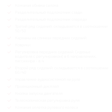
Кожаная обивка салона
Разделительный подлокотник сзади
Разделительный подлокотник спереди
Третий ряд сидений: складывается в соотношении
50/50
Карманы на спинках передних сидений
Коврики
Регулировка передних сидений: Сиденье
водителя с регулировкои( в 6 направлениях,
пассажира - в 4
Второй ряд сидений: складывается в соотношении
60/40
Управление аудиосистемой на руле
Проекционный дисплей
Кнопка запуска двигателя
Телескопическая регулировка руля
Кожаная оплетка рулевого колеса