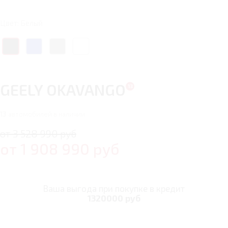
Цвет: Белый
GEELY OKAVANGO
13
автомобилей в наличии
от 3 528 990 руб
от
1 908 990
руб
Ваша выгода при покупке в кредит
1320000 руб