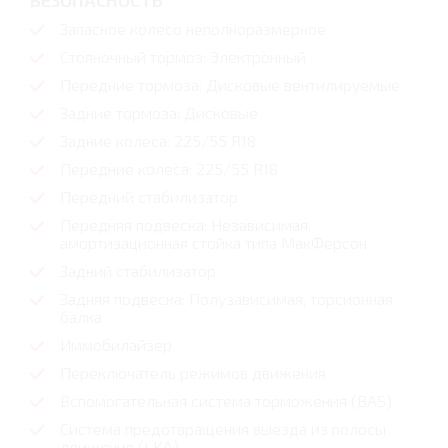
БЕЗОПАСНОСТЬ
Запасное колесо неполноразмерное
Стояночный тормоз: Электронный
Передние тормоза: Дисковые вентилируемые
Задние тормоза: Дисковые
Задние колеса: 225/55 R18
Передние колеса: 225/55 R18
Передний стабилизатор
Передняя подвеска: Независимая,
амортизационная стойка типа МакФерсон
Задний стабилизатор
Задняя подвеска: Полузависимая, торсионная
балка
Иммобилайзер
Переключатель режимов движения
Вспомогательная система торможения (BAS)
Система предотвращения выезда из полосы
движения (LKA)