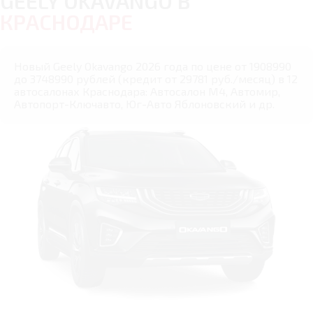
GEELY OKAVANGO В
КРАСНОДАРЕ
Новый Geely Okavango 2026 года по цене от 1908990
до 3748990 рублей (кредит от 29781 руб./месяц) в 12
автосалонах Краснодара: Автосалон М4, Автомир,
Автопорт-Ключавто, Юг-Авто Яблоновский и др.