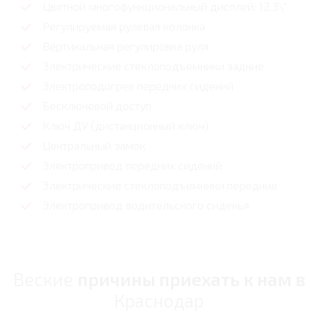
Цветной многофункциональный дисплей: 12.3\"
Регулируемая рулевая колонка
Вертикальная регулировка руля
Электрические стеклоподъемники задние
Электроподогрев передних сидений
Бесключевой доступ
Ключ ДУ (дистанционный ключ)
Центральный замок
Электропривод передних сидений
Электрические стеклоподъемники передние
Электропривод водительского сиденья
Веские
причины приехать к нам в
Краснодар