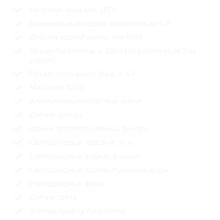
Колесная база, мм: 2815
Минимальный радиус разворота, м: 5.9
Ширина задней колеи, мм: 1680
Объем багажника, л: 2360 (со сложенным 2-м
рядом)
Объем топливного бака, л: 52
Масса, кг: 1659
Алюминиевые колесные диски
Датчик дождя
Задние противотуманные фонари
Светодиодные ходовые огни
Cветодиодные задние фонари
Светодиодные противотуманные фары
Светодиодные фары
Датчик света
Электропривод багажника