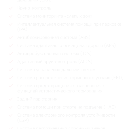
Круиз-контроль
Система мониторинга «слепых зон»
Интеллектуальная система помощи при парковке
(IPA)
Антиблокировочная система (ABS)
Система адаптивного освещения дороги (AFS)
Антипробуксовочная система (TCS)
Адаптивный круиз-контроль (ACCS)
Система управления дальним светом
Система распределения тормозного усилия (EBD)
Система предотвращения столкновения с
функцией автоматического торможения
Задний парктроник
Система помощи при старте на подъеме (HAC)
Система электронного контроля устойчивости
(ESP)
Система распознавания дорожных знаков