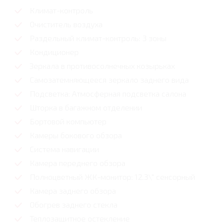
Климат-контроль
Очиститель воздуха
Раздельный климат-контроль: 3 зоны
Кондиционер
Зеркала в противосолнечных козырьках
Самозатемняющееся зеркало заднего вида
Подсветка: Атмосферная подсветка салона
Шторка в багажном отделении
Бортовой компьютер
Камеры бокового обзора
Система навигации
Камера переднего обзора
Полноцветный ЖК-монитор: 12.3\" сенсорный
Камера заднего обзора
Обогрев заднего стекла
Теплозащитное остекление