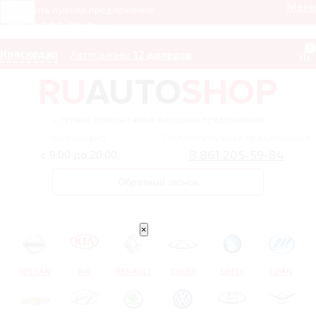
Мен
Получить лучшее предложение
8 861 205-59-84
0
Краснодар
Автосалоны:
12 дилеров
– сервис поиска самых выгодных предложений
Ежедневно
Получить лучшее предложение
8 861 205-59-84
с 9:00 до 20:00
Обратный звонок
×
NISSAN
KIA
RENAULT
CHERY
GEELY
LIFAN