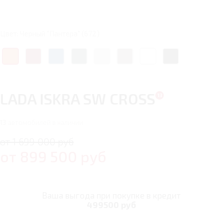
Цвет: Черный "Пантера" (672)
LADA ISKRA SW CROSS
13
автомобилей в наличии
от 1 699 000 руб
от
899 500
руб
Ваша выгода при покупке в кредит
499500 руб