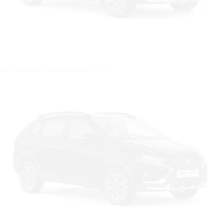
Цвет: Белый "Ледниковый" (221)