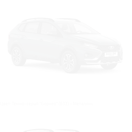
Цвет: Темно-серый "Борнео" (633) - Металлик