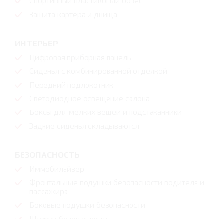
Спортивный пластиковый обвес
Защита картера и днища
ИНТЕРЬЕР
Цифровая приборная панель
Сиденья с комбинированной отделкой
Передний подлокотник
Светодиодное освещение салона
Боксы для мелких вещей и подстаканники
Задние сиденья складываются
БЕЗОПАСНОСТЬ
Иммобилайзер
Фронтальные подушки безопасности водителя и
пассажира
Боковые подушки безопасности
Шторки безопасности