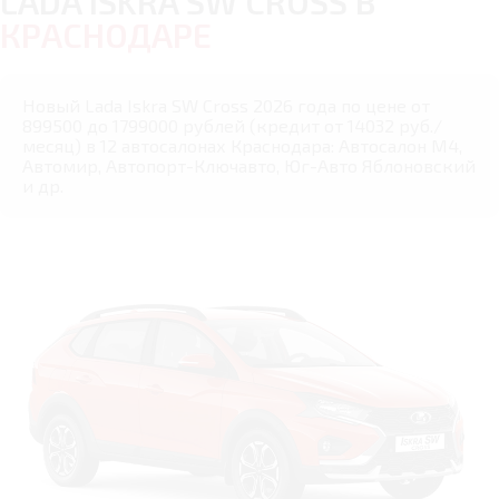
LADA ISKRA SW CROSS В
КРАСНОДАРЕ
Новый Lada Iskra SW Cross 2026 года по цене от
899500 до 1799000 рублей (кредит от 14032 руб./
месяц) в 12 автосалонах Краснодара: Автосалон М4,
Автомир, Автопорт-Ключавто, Юг-Авто Яблоновский
и др.