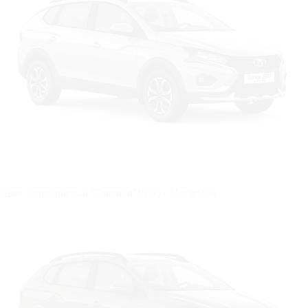
Цвет: Серебристый "Платина" (691) - Металлик