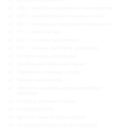
ABS — антиблокировочная система тормозов
EBD — распределение тормозных усилий
EBA — помощь при экстренном торможении
TCS — контроль тяги
ESP — система стабилизации
HAC — помощь при старте на подъёме
Система помощи при спуске
Электронный стояночный тормоз
Парктроники спереди и сзади
Камера заднего вида
Автоматическая блокировка дверей при
движении
Контроль давления в шинах
Крепления ISOFIX
Детский замок на задних дверях
Сигнализация непристёгнутых ремней