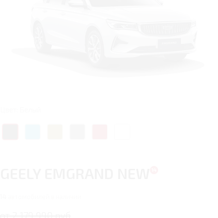
Цвет: Белый
GEELY EMGRAND NEW
14
автомобилей в наличии
от 2 179 990 руб