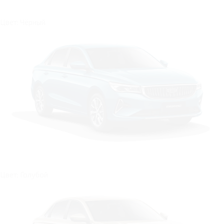
Цвет: Чёрный
Цвет: Голубой