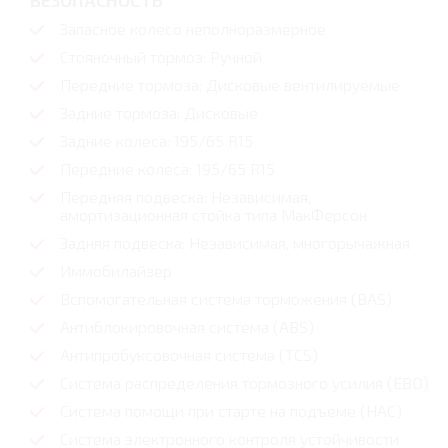
БЕЗОПАСНОСТЬ
Запасное колесо неполноразмерное
Стояночный тормоз: Ручной
Передние тормоза: Дисковые вентилируемые
Задние тормоза: Дисковые
Задние колеса: 195/65 R15
Передние колеса: 195/65 R15
Передняя подвеска: Независимая,
амортизационная стойка типа МакФерсон
Задняя подвеска: Независимая, многорычажная
Иммобилайзер
Вспомогательная система торможения (BAS)
Антиблокировочная система (ABS)
Антипробуксовочная система (TCS)
Система распределения тормозного усилия (EBD)
Система помощи при старте на подъеме (HAC)
Система электронного контроля устойчивости