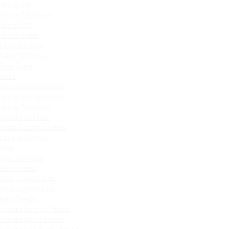
Vesta SW
Vesta SW Cross
Vesta CNG
Vesta Sport
Largus Cross
Iskra SW Cross
Niva Sport
Aura
Niva Legend Bronto
Vesta SW Sportline
Vesta Sportline
Granta Liftback
Новый Largus Cross
Largus Фургон
Niva
Niva Off-road
Niva Travel
Niva Legend 3 дв.
Niva Legend 5 дв.
Iskra Sedan
Granta Sport Liftback
Granta Sport Sedan