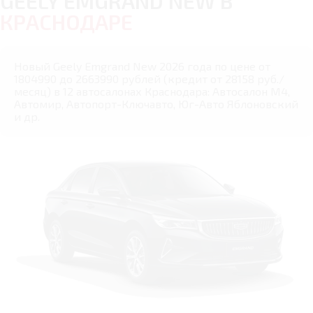
GEELY EMGRAND NEW В
КРАСНОДАРЕ
Новый Geely Emgrand New 2026 года по цене от
1804990 до 2663990 рублей (кредит от 28158 руб./
месяц) в 12 автосалонах Краснодара: Автосалон М4,
Автомир, Автопорт-Ключавто, Юг-Авто Яблоновский
и др.