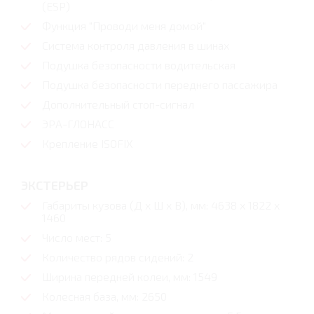
(ESP)
Функция "Проводи меня домой"
Система контроля давления в шинах
Подушка безопасности водительская
Подушка безопасности переднего пассажира
Дополнительный стоп-сигнал
ЭРА-ГЛОНАСС
Крепление ISOFIX
ЭКСТЕРЬЕР
Габариты кузова (Д x Ш x В), мм: 4638 x 1822 x
1460
Число мест: 5
Количество рядов сидений: 2
Ширина передней колеи, мм: 1549
Колесная база, мм: 2650