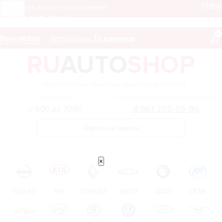
Мен
Получить лучшее предложение
8 861 205-59-84
0
Краснодар
Автосалоны:
12 дилеров
– сервис поиска самых выгодных предложений
Ежедневно
Получить лучшее предложение
8 861 205-59-84
с 9:00 до 20:00
Обратный звонок
×
NISSAN
KIA
RENAULT
CHERY
GEELY
LIFAN