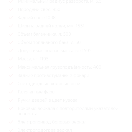
Минимальный радиус разворота, м: 5.5
Передний свес: 950
Задний свес: 1038
Ширина задней колеи, мм: 1551
Объем багажника, л: 500
Объем топливного бака, л: 50
Допустимая полная масса, кг: 1595
Масса, кг: 1195
Максимальная грузоподъёмность: 400
Задние противотуманные фонари
Светодиодные ходовые огни
Галогенные фары
Ручки дверей в цвет кузова
Боковые зеркала с повторителями указателей
поворота
Электропривод боковых зеркал
Электроподогрев зеркал