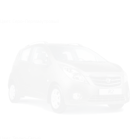
Цвет: Серо-Перламутровый
Цвет: Темно-Серый