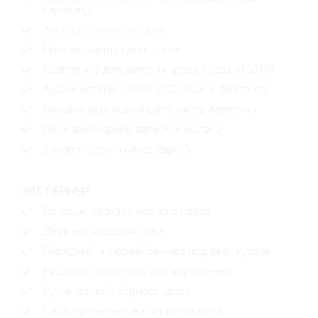
барабан.)
Электроусилитель руля
Нижняя защита двигателя
Крепление для детских кресел сзади ISOFIX
Аудиосистема с MP3, USB, AUX и Bluetooth
Механический домкрат с инструментами
Полноразмерное запасное колесо
Экологический класс Евро 5
ЭКСТЕРЬЕР
Боковые зеркала черного цвета
Дневные ходовые огни
Передний и задний бампер под цвет кузова
Решетка радиатора, хромированная
Ручки дверей чёрного цвета
Спойлер багажника черного цвета