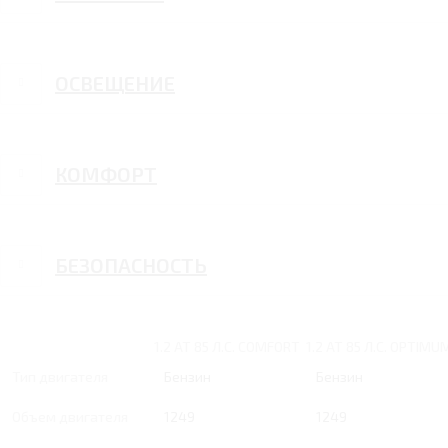
ОСВЕЩЕНИЕ
КОМФОРТ
БЕЗОПАСНОСТЬ
1.2 AT 85 Л.С. COMFORT
1.2 AT 85 Л.С. OPTIMU
Тип двигателя
Бензин
Бензин
Объем двигателя
1249
1249