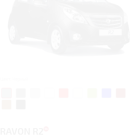
Цвет: Черный
RAVON R2