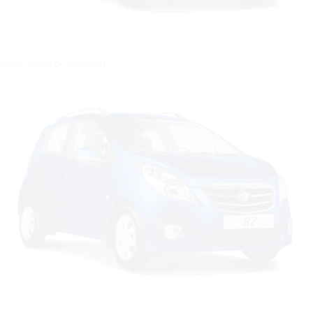
Цвет: Желто-Зеленый