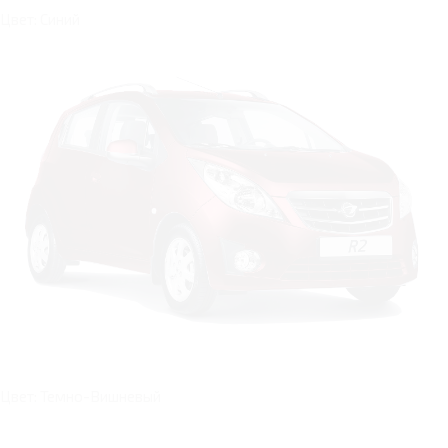
Цвет: Синий
Цвет: Темно-Вишневый