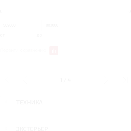
0
0
от
до
Перейти к сравнению
ИНТЕРЬЕР
1
/
4
ТЕХНИКА
ЭКСТЕРЬЕР