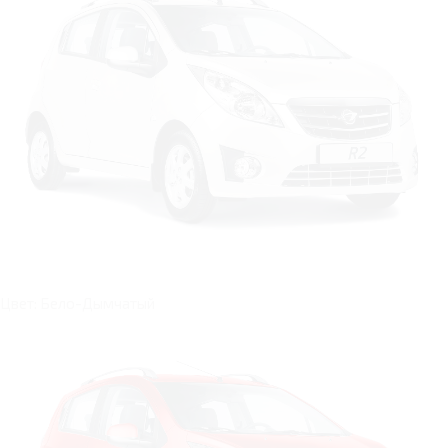
Цвет: Бело-Дымчатый