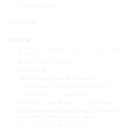
Стальные диски R 13
ОСВЕЩЕНИЕ
КОМФОРТ
Затемненное лобовое стекло с солнцезащитной
полосой
Дополнительный USB порт
Колонки 2 шт.
Крючок открытия крышки бензобака
Механическая регулировка боковых зеркал
Подпяточная вставка для водителя
Передние электрические стеклоподъемники
Стеклоочистители с периодической системой
работы и регулируемым интервалом
Электрический обогреватель заднего стекла