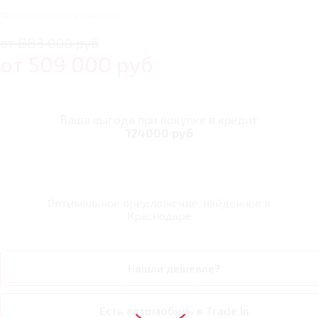
14
автомобилей в наличии
от 883 000 руб
от
509 000
руб
Ваша выгода при покупке в кредит
124000 руб
Оптимальное предложение, найденное в
Краснодаре
Нашли дешевле?
Есть автомобиль в Trade In