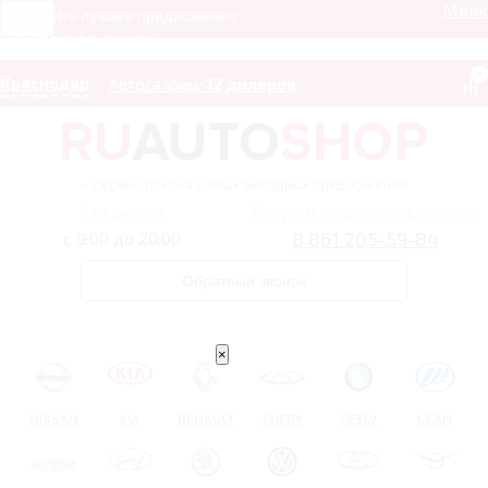
Мен
Получить лучшее предложение
8 861 205-59-84
0
Краснодар
Автосалоны:
12 дилеров
– сервис поиска самых выгодных предложений
Ежедневно
Получить лучшее предложение
8 861 205-59-84
с 9:00 до 20:00
Обратный звонок
×
NISSAN
KIA
RENAULT
CHERY
GEELY
LIFAN