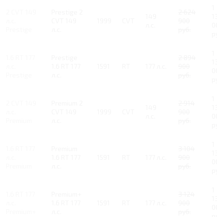
1
2 CVT 149
Prestige 2
2 624
149
1
л.с.
CVT 149
1999
CVT
900
л.с.
0
Prestige
л.с.
руб.
р
1
1.6 RT 177
Prestige
2 894
1
л.с.
1.6 RT 177
1591
RT
177 л.с.
900
0
Prestige
л.с.
руб.
р
1
2 CVT 149
Premium 2
2 914
149
1
л.с.
CVT 149
1999
CVT
900
л.с.
0
Premium
л.с.
руб.
р
1
1.6 RT 177
Premium
3 104
1
л.с.
1.6 RT 177
1591
RT
177 л.с.
900
0
Premium
л.с.
руб.
р
1
1.6 RT 177
Premium+
3 124
1
л.с.
1.6 RT 177
1591
RT
177 л.с.
900
0
Premium+
л.с.
руб.
р