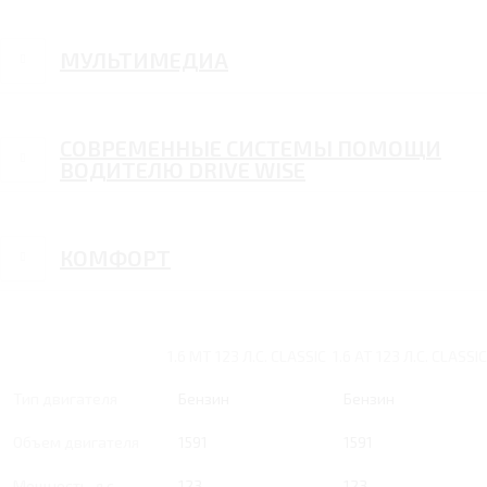
МУЛЬТИМЕДИА
СОВРЕМЕННЫЕ СИСТЕМЫ ПОМОЩИ
ВОДИТЕЛЮ DRIVE WISE
КОМФОРТ
1.6 MT 123 Л.С. CLASSIC
1.6 AT 123 Л.С. CLASSIC
Тип двигателя
Бензин
Бензин
Объем двигателя
1591
1591
Мощность, л.с.
123
123