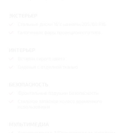
ЭКСТЕРЬЕР
Стальные диски 16"с шинами 205/60 R16
Галогенные фары проекционного типа
ИНТЕРЬЕР
Вставки серого цвета
Сиденья с отделкой тканью
БЕЗОПАСНОСТЬ
Фронтальные подушки безопасности
Стальное запасное колесо временного
использования
МУЛЬТИМЕДИА
Аудиосистема с 3.8"монохромным дисплеем