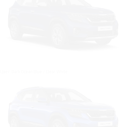
Цвет: Dark Ocean Blue / Clear White