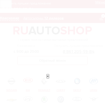
Мен
Получить лучшее предложение
8 861 205-59-84
0
Краснодар
Автосалоны:
12 дилеров
– сервис поиска самых выгодных предложений
Ежедневно
Получить лучшее предложение
8 861 205-59-84
с 9:00 до 20:00
Обратный звонок
×
NISSAN
KIA
RENAULT
CHERY
GEELY
LIFAN