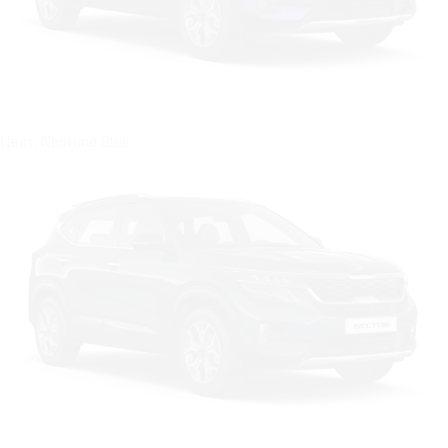
Цвет: Neptune Blue