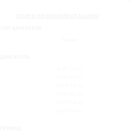
ПОИСК ПО КОМПЛЕКТАЦИЯМ
ТИП ДВИГАТЕЛЯ
Бензин
ДВИГАТЕЛЬ
1.6 MT 123 л.с.
1.6 AT 123 л.с.
1.6 MT 121 л.с.
1.6 AT 121 л.с.
2 CVT 149 л.с.
1.6 RT 177 л.с.
ПРИВОД