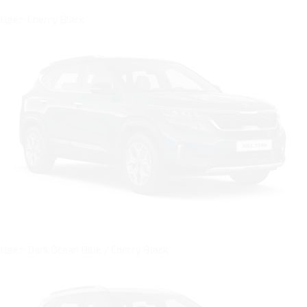
Цвет: Cherry Black
Цвет: Dark Ocean Blue / Cherry Black