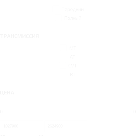
Передний
Полный
ТРАНСМИССИЯ
MT
AT
CVT
RT
ЦЕНА
0
0
от
до