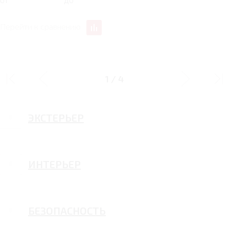
Перейти к сравнению
ПАКЕТ"ТЕПЛЫЕ ОПЦИИ"
1
/
4
ЭКСТЕРЬЕР
ИНТЕРЬЕР
БЕЗОПАСНОСТЬ