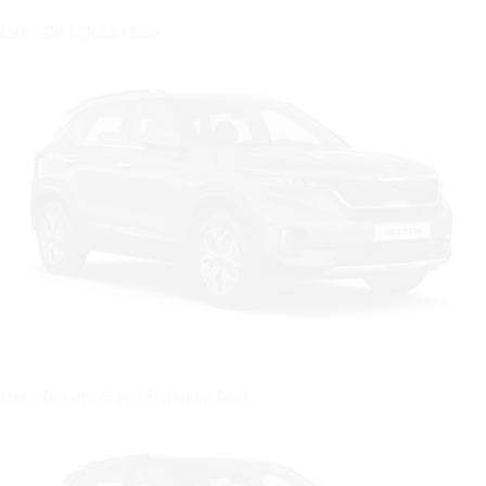
Цвет: Dark Ocean Blue
Цвет: Gravity Gray / Platinum Gold