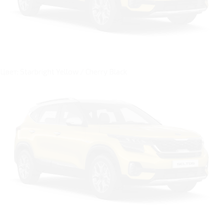
Цвет: Starbright Yellow / Cherry Black