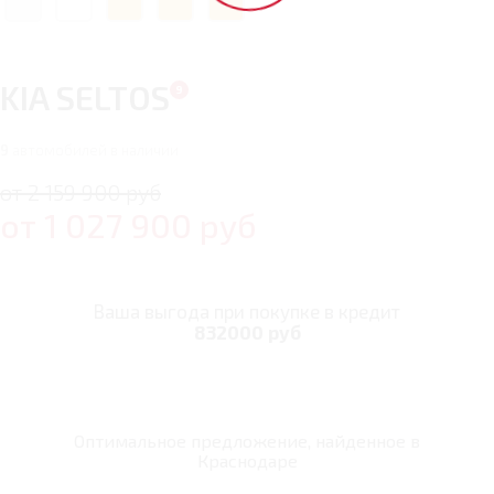
KIA SELTOS
9
автомобилей в наличии
от 2 159 900 руб
от
1 027 900
руб
Ваша выгода при покупке в кредит
832000 руб
Оптимальное предложение, найденное в
Краснодаре