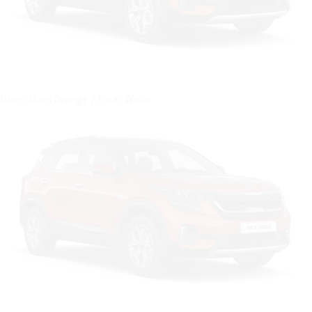
Цвет: Mars Orange / Clear White