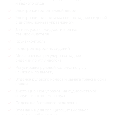
и заднего ряда
Электропривод багажной двери
Электропривод подъема спинок задних сидений
с дистанционным управлением
Датчик уровня жидкости в бачке
стеклоомывателя
Круиз-контроль
Подогрев передних сидений
Механическая регулировка задних
сидений по углу наклона
Регулировка рулевой колонки по углу
наклона и по вылету
Отделка рулевого колеса и рычага трансмиссии
кожей
Дистанционное управление аудиосистемой
и круиз-контролем на руле
Подсветка багажного отделения
Отделение для солнцезащитных очков
в потолочной консоли