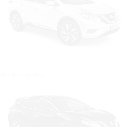
Цвет: Белый перламутр