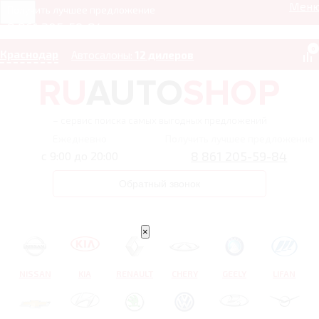
Мен
Получить лучшее предложение
8 861 205-59-84
0
Краснодар
Автосалоны:
12 дилеров
– сервис поиска самых выгодных предложений
Ежедневно
Получить лучшее предложение
8 861 205-59-84
с 9:00 до 20:00
Обратный звонок
×
NISSAN
KIA
RENAULT
CHERY
GEELY
LIFAN