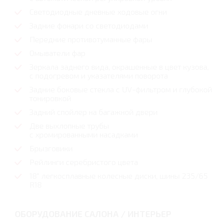
Светодиодные дневные ходовые огни
Задние фонари со светодиодами
Передние противотуманные фары
Омыватели фар
Зеркала заднего вида, окрашенные в цвет кузова,
с подогревом и указателями поворота
Задние боковые стекла с UV-фильтром и глубокой
тонировкой
Задний спойлер на багажной двери
Две выхлопные трубы
с хромированными насадками
Брызговики
Рейлинги серебристого цвета
18" легкосплавные колесные диски, шины 235/65
R18
ОБОРУДОВАНИЕ САЛОНА / ИНТЕРЬЕР