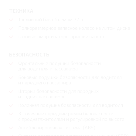
ТЕХНИКА
Топливный бак объемом 72 л
Полноразмерное запасное колесо на литом диске
Газовые амортизаторы крышки капота
БЕЗОПАСНОСТЬ
Фронтальные подушки безопасности
для водителя и пассажира
Боковые подушки безопасности для водителя
и переднего пассажира
Шторки безопасности для передних
и задних пассажиров
Коленная подушка безопасности для водителя
3-точечные передние ремни безопасности
с преднатяжителями и регулировкой по высоте
Антиблокировочная система (ABS)
Система распределения тормозных усилий (EBD)