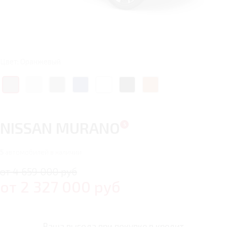
Цвет: Оранжевый
NISSAN MURANO
5
автомобилей в наличии
от 4 659 000 руб
от
2 327 000
руб
Ваша выгода при покупке в кредит