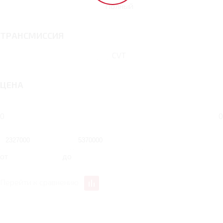
Полный
ТРАНСМИССИЯ
CVT
ЦЕНА
0
0
от
до
Перейти к сравнению