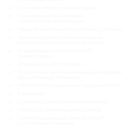
Стеклоочистители с датчиком дождя
Откидывающийся центральный
подлокотник на заднем сиденье
Передний центральный подлокотник с 2 боксами
Зеркала в противосолнечных козырьках
с подсветкой для водителя и пассажира
Складываемые в пропорции 60/40
задние сиденья
Шторка багажного отделения
12 В розетки: в центральной консоли, в переднем
подлокотнике и в багажнике
AM/FM/CD/AUX-магнитола с поддержкой MP3
6 динамиков
7" цветной дисплей в центральной консоли
USB-разъем для передних пассажиров
Cистема беспроводной связи Bluetooth®
для мобильного телефона