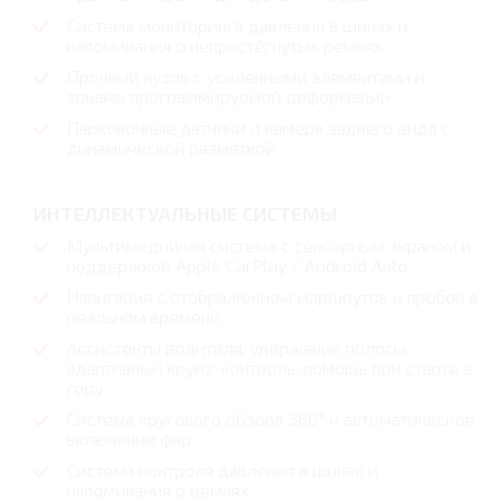
Система мониторинга давления в шинах и
напоминания о непристёгнутых ремнях
Прочный кузов с усиленными элементами и
зонами программируемой деформации
Парковочные датчики и камера заднего вида с
динамической разметкой
ИНТЕЛЛЕКТУАЛЬНЫЕ СИСТЕМЫ
Мультимедийная система с сенсорным экраном и
поддержкой Apple CarPlay / Android Auto
Навигация с отображением маршрутов и пробок в
реальном времени
Ассистенты водителя: удержание полосы,
адаптивный круиз-контроль, помощь при старте в
гору
Система кругового обзора 360° и автоматическое
включение фар
Система контроля давления в шинах и
напоминания о ремнях