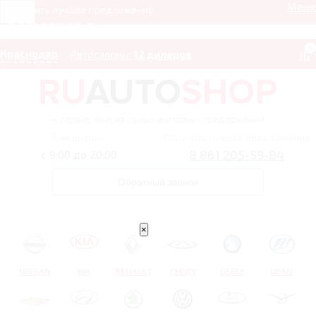
Мен
Получить лучшее предложение
8 861 205-59-84
0
Краснодар
Автосалоны:
12 дилеров
– сервис поиска самых выгодных предложений
Ежедневно
Получить лучшее предложение
8 861 205-59-84
с 9:00 до 20:00
Обратный звонок
×
NISSAN
KIA
RENAULT
CHERY
GEELY
LIFAN