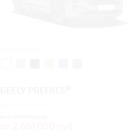
Цвет: Фиолетовый
GEELY PREFACE
12
автомобилей в наличии
от 3 300 000 руб
от
2 601 000
руб