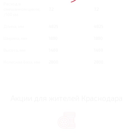
Расход в
смешанном цикле,
7.2
7.2
/100 км
Длина, мм
4825
4825
Ширина, мм
1880
1880
Высота, мм
1469
1469
Колесная база, мм
2800
2800
Акции для жителей Краснодара