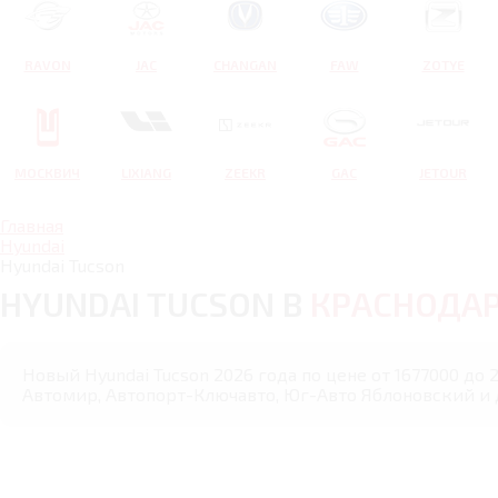
RAVON
JAC
CHANGAN
FAW
ZOTYE
МОСКВИЧ
LIXIANG
ZEEKR
GAC
JETOUR
Главная
Hyundai
Hyundai Tucson
HYUNDAI TUCSON В
КРАСНОДА
Новый Hyundai Tucson 2026 года по цене от 1677000 до 
Автомир, Автопорт-Ключавто, Юг-Авто Яблоновский и 