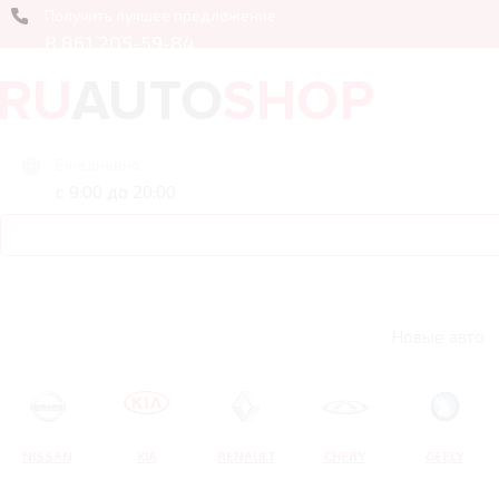
Получить лучшее предложение
8 861 205-59-84
Ежедневно
с 9:00 до 20:00
Новые авто
NISSAN
KIA
RENAULT
CHERY
GEELY