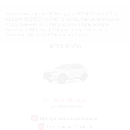
Автомобили Jetour 2026 года от 1990000 рублей, в
кредит от 24960 рублей в месяц. Самые выгодные
предложения из 12 автосалонов в Краснодаре:
Автосалон М4, Fresh Auto, Автопорт-Ключавто,
Автомир, Юг-Авто Яблоновский и др.
JETOUR X50
от
1 600 000
руб
от 1 990 000 руб
Программа кредитования
Программа Trade-In