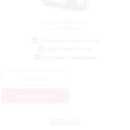
от
2 649 900
руб
от 3 399 900 руб
Программа кредитования
Программа Trade-In
Программа ликвидации
Подробнее
Купить в кредит
JETOUR T2