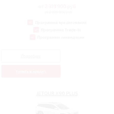
от
2 319 900
руб
от 2 999 900 руб
Программа кредитования
Программа Trade-In
Программа ликвидации
Подробнее
Купить в кредит
JETOUR X90 PLUS