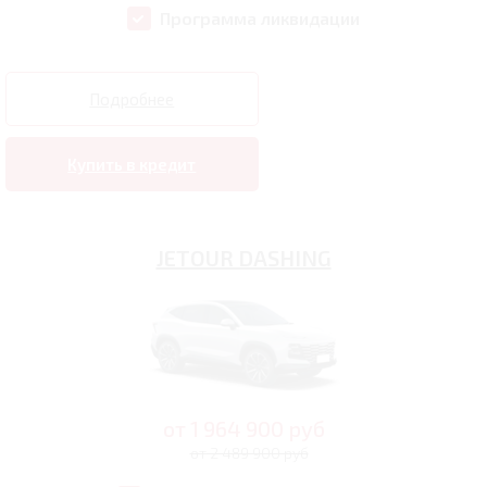
Программа ликвидации
Подробнее
Купить в кредит
JETOUR DASHING
от
1 964 900
руб
от 2 489 900 руб