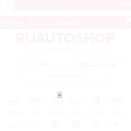
Меню
Получить лучшее предложение
8 861 205-59-84
0
Краснодар
Автосалоны:
12 дилеров
– сервис поиска самых выгодных предложений
Ежедневно
Получить лучшее предложение
8 861 205-59-84
с 9:00 до 20:00
Обратный звонок
×
NISSAN
KIA
RENAULT
CHERY
GEELY
LIFAN