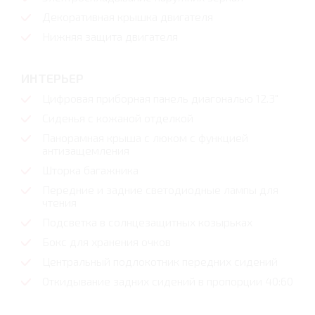
Декоративная крышка двигателя
Нижняя защита двигателя
ИНТЕРЬЕР
Цифровая приборная панель диагональю 12.3"
Сиденья с кожаной отделкой
Панорамная крыша с люком с функцией
антизащемления
Шторка багажника
Передние и задние светодиодные лампы для
чтения
Подсветка в солнцезащитных козырьках
Бокс для хранения очков
Центральный подлокотник передних сидений
Откидывание задних сидений в пропорции 40:60