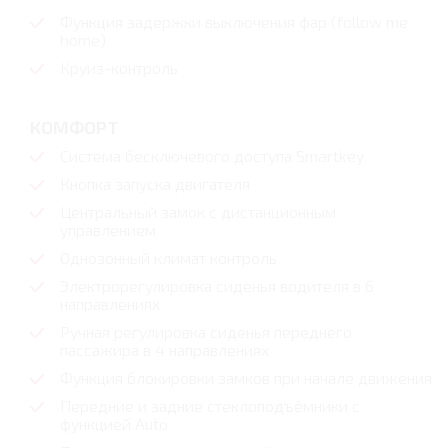
Функция задержки выключения фар (follow me
home)
Круиз-контроль
КОМФОРТ
Система бесключевого доступа Smartkey
Кнопка запуска двигателя
Центральный замок с дистанционным
управлением
Однозонный климат контроль
Электрорегулировка сиденья водителя в 6
направлениях
Ручная регулировка сиденья переднего
пассажира в 4 направлениях
Функция блокировки замков при начале движения
Передние и задние стеклоподъёмники с
функцией Auto