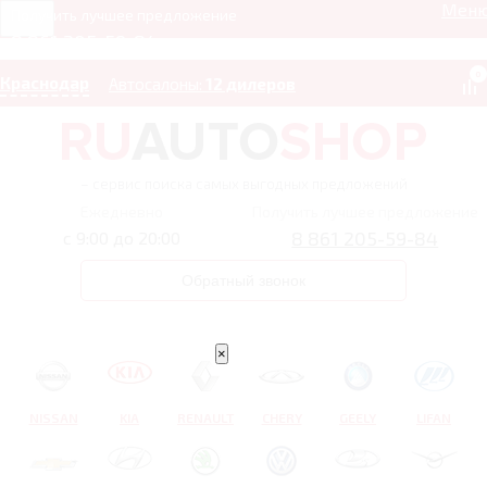
Мен
Получить лучшее предложение
8 861 205-59-84
0
Краснодар
Автосалоны:
12 дилеров
– сервис поиска самых выгодных предложений
Ежедневно
Получить лучшее предложение
8 861 205-59-84
с 9:00 до 20:00
Обратный звонок
×
NISSAN
KIA
RENAULT
CHERY
GEELY
LIFAN