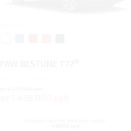
Цвет: Чёрный
FAW BESTUNE T77
12
автомобилей в наличии
от 2 173 000 руб
от
1 438 000
руб
Ваша выгода при покупке в кредит
435000 руб