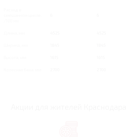
Расход в
смешанном цикле,
6
6
/100 км
Длина, мм
4525
4525
Ширина, мм
1845
1845
Высота, мм
1615
1615
Колесная база, мм
2700
2700
Акции для жителей Краснодара