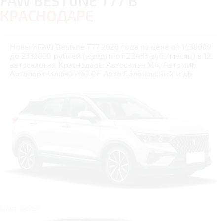
FAW BESTUNE T77 В
КРАСНОДАРЕ
Новый FAW Bestune T77 2026 года по цене от 1438000
до 2332000 рублей (кредит от 22433 руб./месяц) в 12
автосалонах Краснодара: Автосалон М4, Автомир,
Автопорт-Ключавто, Юг-Авто Яблоновский и др.
Цвет: Белый