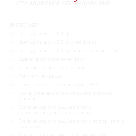
СТАНДАРТНОЕ ОБОРУДОВАНИЕ
ЭКСТЕРЬЕР
Светодиодные (LED) фары
Светодиодные (LED) задние фонари
Светодиодные (LED) дневные ходовые огни
Задняя противотуманная фара
Дополнительный стоп-сигнал
Рейлинги на крыше
Легкосплавные колесные диски R18
Хромированные ручки открывания дверей
(внешние)
Боковые зеркала заднего вида с
электроприводом и подогревом
Боковые зеркала заднего вида с повторителями
поворотов
Электроскладывание наружних зеркал