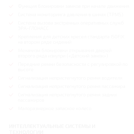
Функция блокировки замков при начале движения
Система мониторинга давления в шинах (TPMS)
Система вызова экстренных оперативных служб
ЭРА-ГЛОНАСС
Крепления для детских кресел стандарта ISOFIX
на втором ряде сидений
Механизм блокировки открывания дверей
второго ряда изнутри («Детский замок»)
Передние ремни безопасности с регулировкой по
высоте
Сигнализация непристегнутого ремня водителя
Сигнализация непристегнутого ремня пассажира
Сигнализация непристегнутого ремня задних
пассажиров
Малоразмерное запасное колесо
ИНТЕЛЛЕКТУАЛЬНЫЕ СИСТЕМЫ И
ТЕХНОЛОГИИ