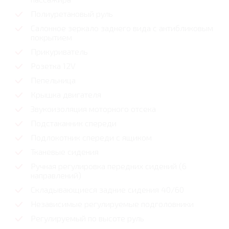
Полиуретановый руль
Салонное зеркало заднего вида с антибликовым
покрытием
Прикуриватель
Розетка 12V
Пепельница
Крышка двигателя
Звукоизоляция моторного отсека
Подстаканник спереди
Подлокотник спереди с ящиком
Тканевые сидения
Ручная регулировка передних сидений (6
направлений)
Складывающиеся задние сидения 40/60
Независимые регулируемые подголовники
Регулируемый по высоте руль