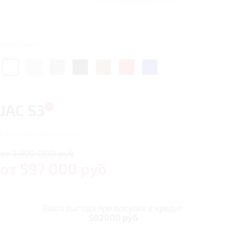
Цвет: Синий
JAC S3
7
автомобилей в наличии
от 1 399 000 руб
от
597 000
руб
Ваша выгода при покупке в кредит
502000 руб