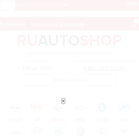
Мен
Получить лучшее предложение
8 861 205-59-84
0
Краснодар
Автосалоны:
12 дилеров
– сервис поиска самых выгодных предложений
Ежедневно
Получить лучшее предложение
8 861 205-59-84
с 9:00 до 20:00
Обратный звонок
×
NISSAN
KIA
RENAULT
CHERY
GEELY
LIFAN