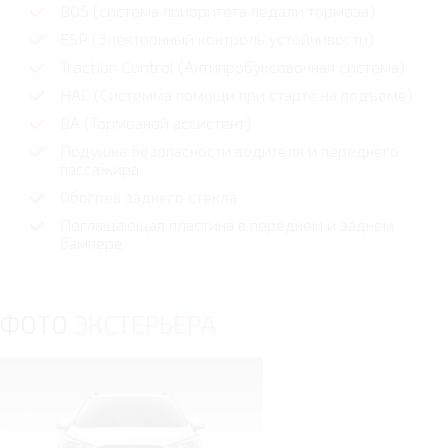
BOS (система приоритета педали тормоза)
ESP (Электронный контроль устойчивости)
Traction Control (Антипробуксовочная система)
HAC (Системма помощи при старте на подъеме)
BA (Тормозной ассистент)
Подушка безопасности водителя и переднего
пассажира
Обогрев заднего стекла
Поглащающая пластина в переднем и заднем
бампере
ФОТО
ЭКСТЕРЬЕРА