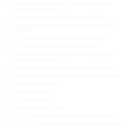
Передние сидения с 3 точечными ремнями и
преднатяжителями
Задние седения с 3-х точечными ремнями
Крепление детских кресел на заднем сидении
(ISOFIX)
Сигнал о непристегнутом ремне водителя
Сигнал о взведенном ручном тормозе
Система автоматической блокировки дверных
замков в движении
Автоматическое открывание дверей при аварии
Энергоемкая складывающаяся рулевая колонка
Центральный замок
Детский замок
Иммобилайзер
Антиугонная система
ABS (Антиблокировочная тормозная система)
EBD (система распределения тормозных усилий)