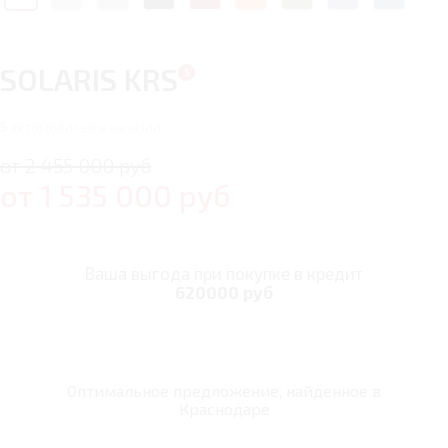
SOLARIS KRS
5
автомобилей в наличии
от 2 455 000 руб
от
1 535 000
руб
Ваша выгода при покупке в кредит
620000 руб
Оптимальное предложение, найденное в
Краснодаре