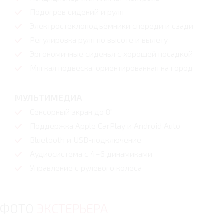
Подогрев сидений и руля
Электростеклоподъёмники спереди и сзади
Регулировка руля по высоте и вылету
Эргономичные сиденья с хорошей посадкой
Мягкая подвеска, ориентированная на город
МУЛЬТИМЕДИА
Сенсорный экран до 8"
Поддержка Apple CarPlay и Android Auto
Bluetooth и USB-подключение
Аудиосистема с 4–6 динамиками
Управление с рулевого колеса
ФОТО
ЭКСТЕРЬЕРА