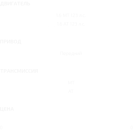
ДВИГАТЕЛЬ
1.6 MT 123 л.с.
1.6 AT 123 л.с.
ПРИВОД
Передний
ТРАНСМИССИЯ
MT
AT
ЦЕНА
0
0