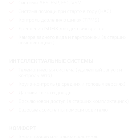
Системы ABS, ESP, ESC, VSM
Система помощи при старте в гору (HAC)
Контроль давления в шинах (TPMS)
Крепления ISOFIX для детских кресел
Камера заднего вида и парктроники (в старших
комплектациях)
ИНТЕЛЛЕКТУАЛЬНЫЕ СИСТЕМЫ
Телематическая система (удалённый запуск и
контроль авто)
Круиз-контроль (в средних и топовых версиях)
Датчики света и дождя
Бесключевой доступ (в старших комплектациях)
Базовые ассистенты помощи водителю
КОМФОРТ
Кондиционер или климат-контроль