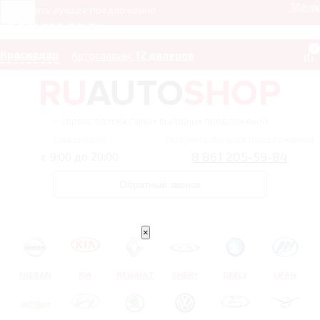
Мен
Получить лучшее предложение
8 861 205-59-84
0
Краснодар
Автосалоны:
12 дилеров
– сервис поиска самых выгодных предложений
Ежедневно
Получить лучшее предложение
8 861 205-59-84
с 9:00 до 20:00
Обратный звонок
×
NISSAN
KIA
RENAULT
CHERY
GEELY
LIFAN