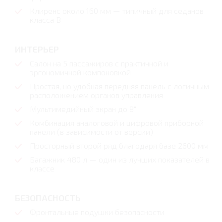
Клиренс около 160 мм — типичный для седанов
класса B
ИНТЕРЬЕР
Салон на 5 пассажиров с практичной и
эргономичной компоновкой
Простая, но удобная передняя панель с логичным
расположением органов управления
Мультимедийный экран до 8"
Комбинация аналоговой и цифровой приборной
панели (в зависимости от версии)
Просторный второй ряд благодаря базе 2600 мм
Багажник 480 л — один из лучших показателей в
классе
БЕЗОПАСНОСТЬ
Фронтальные подушки безопасности