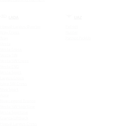
LADA
UAZ
Новый Largus Фургон
Patriot
Xray Cross
Hunter
Xray
Patriot PickUp
Vesta
Vesta Cross
Vesta SW
Vesta SW Cross
Vesta CNG
Vesta Sport
Largus Cross
Iskra SW Cross
Niva Sport
Aura
Niva Legend Bronto
Vesta SW Sportline
Vesta Sportline
Granta Liftback
Новый Largus Cross