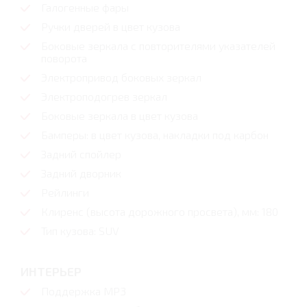
Галогенные фары
Ручки дверей в цвет кузова
Боковые зеркала с повторителями указателей
поворота
Электропривод боковых зеркал
Электроподогрев зеркал
Боковые зеркала в цвет кузова
Бамперы: в цвет кузова, накладки под карбон
Задний спойлер
Задний дворник
Рейлинги
Клиренс (высота дорожного просвета), мм: 180
Тип кузова: SUV
ИНТЕРЬЕР
Поддержка MP3