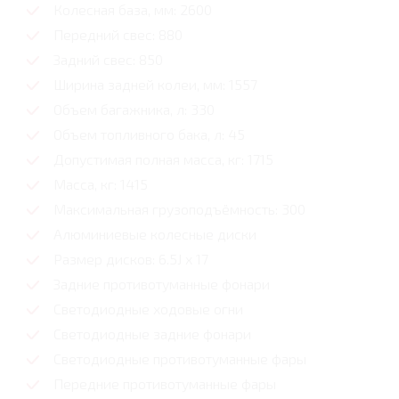
Колесная база, мм: 2600
Передний свес: 880
Задний свес: 850
Ширина задней колеи, мм: 1557
Объем багажника, л: 330
Объем топливного бака, л: 45
Допустимая полная масса, кг: 1715
Масса, кг: 1415
Максимальная грузоподъёмность: 300
Алюминиевые колесные диски
Размер дисков: 6.5J x 17
Задние противотуманные фонари
Светодиодные ходовые огни
Cветодиодные задние фонари
Светодиодные противотуманные фары
Передние противотуманные фары