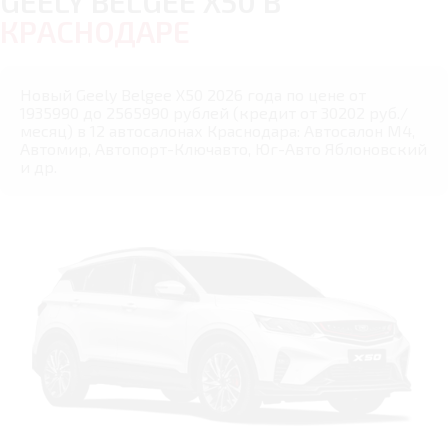
GEELY BELGEE X50 В
КРАСНОДАРЕ
Новый Geely Belgee X50 2026 года по цене от
1935990 до 2565990 рублей (кредит от 30202 руб./
месяц) в 12 автосалонах Краснодара: Автосалон М4,
Автомир, Автопорт-Ключавто, Юг-Авто Яблоновский
и др.