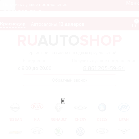
Мен
Получить лучшее предложение
8 861 205-59-84
0
Краснодар
Автосалоны:
12 дилеров
– сервис поиска самых выгодных предложений
Ежедневно
Получить лучшее предложение
8 861 205-59-84
с 9:00 до 20:00
Обратный звонок
×
NISSAN
KIA
RENAULT
CHERY
GEELY
LIFAN