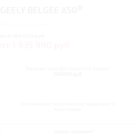
GEELY BELGEE X50
8
автомобилей в наличии
от 2 355 990 руб
от
1 935 990
руб
Ваша выгода при покупке в кредит
120000 руб
Оптимальное предложение, найденное в
Краснодаре
Нашли дешевле?