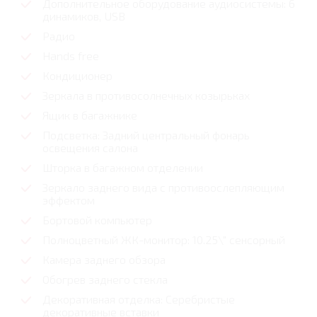
Дополнительное оборудование аудиосистемы: 6
динамиков, USB
Радио
Hands free
Кондиционер
Зеркала в противосолнечных козырьках
Ящик в багажнике
Подсветка: Задний центральный фонарь
освещения салона
Шторка в багажном отделении
Зеркало заднего вида с противоослепляющим
эффектом
Бортовой компьютер
Полноцветный ЖК-монитор: 10.25\" сенсорный
Камера заднего обзора
Обогрев заднего стекла
Декоративная отделка: Серебристые
декоративные вставки