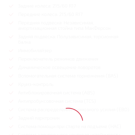
Задние колеса: 215/60 R17
Передние колеса: 215/60 R17
Передняя подвеска: Независимая,
амортизационная стойка типа МакФерсон
Задняя подвеска: Полузависимая, торсионная
балка
Иммобилайзер
Переключатель режимов движения
Динамическое освещение поворотов
Вспомогательная система торможения (BAS)
Круиз-контроль
Антиблокировочная система (ABS)
Антипробуксовочная система (TCS)
Система распределения тормозного усилия (EBD)
Задний парктроник
Система помощи при старте на подъеме (HAC)
Система электронного контроля устойчивости