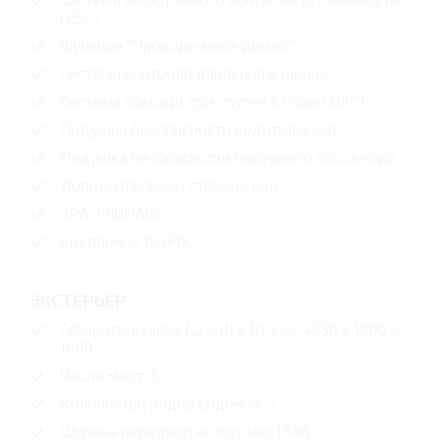
(ESP)
Функция "Проводи меня домой"
Система контроля давления в шинах
Система помощи при спуске с горы (DAC)
Подушка безопасности водительская
Подушка безопасности переднего пассажира
Дополнительный стоп-сигнал
ЭРА-ГЛОНАСС
Крепление ISOFIX
ЭКСТЕРЬЕР
Габариты кузова (Д x Ш x В), мм: 4330 x 1800 x
1609
Число мест: 5
Количество рядов сидений: 2
Ширина передней колеи, мм: 1546