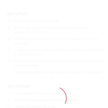
ИНТЕРЬЕР
Кожаная обивка сидений
Мультифункциональное рулевое колесо с
кожаной отделкой
Регулировка рулевой колонки по вылету и углу
наклона
Сиденье водителя с механической регулировкой в
6 направлениях
Сиденье переднего пассажира с регулировкой в 4
направлениях
Панель приборов с цветным дисплеем 3,5 дюйма
ЭКСТЕРЬЕР
Передние противотуманные фары
Галогеновые фары головного света
Дневные ходовые огни