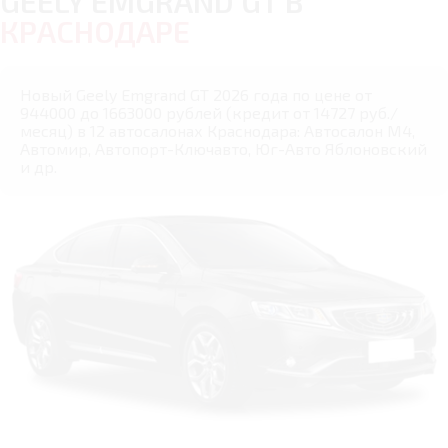
GEELY EMGRAND GT В
КРАСНОДАРЕ
Новый Geely Emgrand GT 2026 года по цене от
944000 до 1663000 рублей (кредит от 14727 руб./
месяц) в 12 автосалонах Краснодара: Автосалон М4,
Автомир, Автопорт-Ключавто, Юг-Авто Яблоновский
и др.