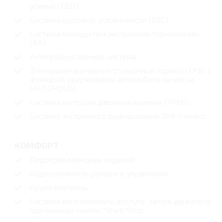
усилий (EBD)
Система курсовой устойчивости (ESC)
Система помощи при экстренном торможении
(BA)
Антипробуксовочная cистема
Электромеханический стояночный тормоз (EPB) с
функцией удерживания автомобиля на месте
(AUTOHOLD)
Система контроля давления в шинах (TPMS)
Система экстренного реагирования ЭРА-Глонасс
КОМФОРТ
Подогрев передних сидений
Гидроусилитель рулевого управления
Круиз-контроль
Система бесключевого доступа, запуск двигателя
при помощи кнопки "Start/Stop"