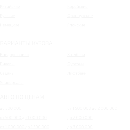
Китайские
Корейские
Русские
Французские
Немецкие
Японские
ВАРИАНТЫ КУЗОВА
Внедорожники
Хэтчбеки
Пикапы
Фургоны
Седаны
Лифтбеки
Универсалы
АВТО ПО ЦЕНАМ
до 500 000
от 1 500 000 до 2 000 000
от 500 000 до 1 000 000
до 2 000 000
от 1 000 000 до 1 500 000
до 3 000 000