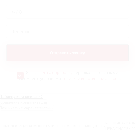
Я
согласен на обработку
персональных данных и
ознакомлен с условиями
Политики конфиденциальности
Таблица комплектаций
Сравнение комплектаций
Технические характеристики
РОЗНИЧНАЯ
ВАШ
КОМПЛЕКТАЦИЯ
КОМПЛЕКТАЦИЯ
ОБЪЕМ
КПП
МОЩНОСТЬ
ЦЕНА С НДС
ВЫГ