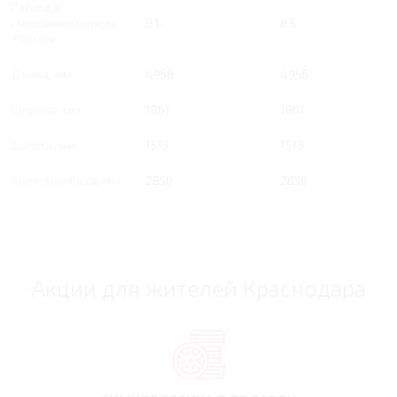
Расход в
смешанном цикле,
9.1
8.5
/100 км
Длина, мм
4956
4956
Ширина, мм
1861
1861
Высота, мм
1513
1513
Колесная база, мм
2850
2850
Акции для жителей Краснодара