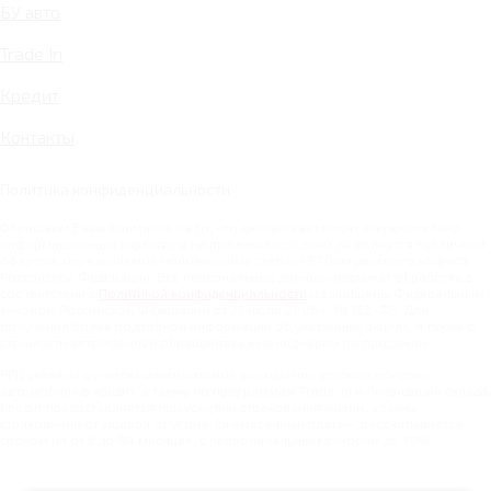
БУ авто
Trade In
Кредит
Контакты
Политика конфиденциальности
Обращаем Ваше внимание на то, что данный сайт носит исключительно
информационный характер и ни при каких условиях не является публичной
офертой, определяемой положениями статьи 437 Гражданского кодекса
Российской Федерации. Все персональные данные подлежат обработке в
соответствии с
Политикой конфиденциальности
и защищены Федеральным
законом Российской Федерации от 27 июля 2006 г. № 152-ФЗ. Для
получения более подробной информации об указанных акциях, а также о
стоимости автомобилей обращайтесь к менеджерам по продажам.
РРЦ указаны с учетом максимальной выгоды при условии покупки
автомобиля в кредит, а также по программам Trade-in и Ликвидации склада.
Кредит предоставляется при условии страхования жизни, а также
страховании от ущерба от угона. Ежемесячный платеж, рассчитывается
сроком на от 6 до 84 месяцев, с первоначальным взносом до 70%.