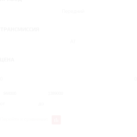
Передний
ТРАНСМИССИЯ
AT
ЦЕНА
0
0
от
до
Перейти к сравнению