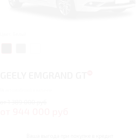
Цвет: Белый
GEELY EMGRAND GT
14
автомобилей в наличии
от 1 389 000 руб
от
944 000
руб
Ваша выгода при покупке в кредит