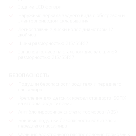
Задние LED фонари
Наружные зеркала заднего вида с обогревом и
электроприводом складывания
Легкосплавные диски колёс диаметром 17
дюймов
Шины размерностью 215/55R17
Запасное колесо на стальном диске с шиной
размерностью 215/55R17
БЕЗОПАСНОСТЬ
Подушки безопасности водителя и переднего
пассажира
Крепления для детских кресел стандарта ISOFIX
на втором ряду сидений
Антиблокировочная система тормозов (ABS)
Боковые подушки безопасности водителя и
переднего пассажира
Функция электронного распределения тормозных