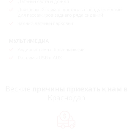
Датчики света и дождя
Двухзонный климат-контроль с воздуховодами
для пассажиров заднего ряда сидений
Задние датчики парковки
МУЛЬТИМЕДИА
Аудиосистема c 6 динамиками
Разъемы USB и AUX
Веские
причины приехать к нам в
Краснодар