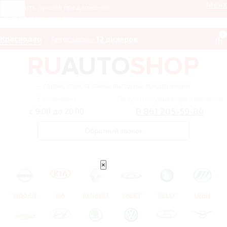
Мен
Получить лучшее предложение
8 861 205-59-84
0
Краснодар
Автосалоны:
12 дилеров
– сервис поиска самых выгодных предложений
Ежедневно
Получить лучшее предложение
8 861 205-59-84
с 9:00 до 20:00
Обратный звонок
×
NISSAN
KIA
RENAULT
CHERY
GEELY
LIFAN