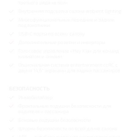
третьего ряда «в пол»
Внутренняя подсветка салона ambient lighting
Многофункциональные передние и задние
подлокотники
USB-C порты по всему салону
Дополнительные розетки и инверторы
Голосовое управление «Hey Kia» для команд
климатом и окнами
Опциональная система entertainment ccRC с
двумя 14,6" экранами для задних пассажиров
БЕЗОПАСНОСТЬ
Иммобилайзер
Фронтальные подушки безопасности для
водителя и пассажира
Боковые подушки безопасности
Шторки безопасности по всей длине салона
ABS — антиблокировочная система тормозов