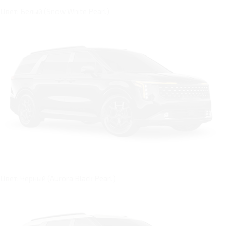
Цвет: Белый (Snow White Pearl)
Цвет: Черный (Aurora Black Pearl)