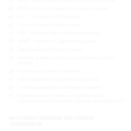
EBD — распределение тормозных усилий
ESC — система стабилизации
TCS — система контроля тяги
HAC — помощь при старте на подъёме
TPMS — контроль давления в шинах
Парктроники спереди и сзади
Камера заднего вида или система кругового
обзора
Система экстренного вызова
ISOFIX крепления для детских кресел
Сигнализация непристёгнутых ремней
Передовые ассистенты предотвращения
столкновений Опционный Highway Driving Assist 2
ИНТЕЛЛЕКТУАЛЬНЫЕ СИСТЕМЫ И
ТЕХНОЛОГИИ