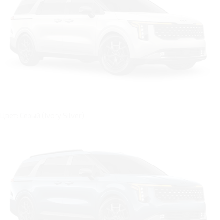
Цвет: Серый (Ivory Silver)