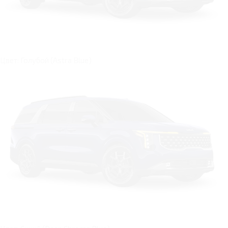
Цвет: Голубой (Astra Blue)