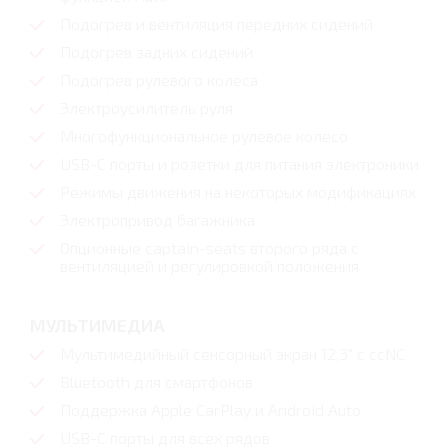
Подогрев и вентиляция передних сидений
Подогрев задних сидений
Подогрев рулевого колеса
Электроусилитель руля
Многофункциональное рулевое колесо
USB-C порты и розетки для питания электроники
Режимы движения на некоторых модификациях
Электропривод багажника
Опционные captain-seats второго ряда с
вентиляцией и регулировкой положения
МУЛЬТИМЕДИА
Мультимедийный сенсорный экран 12,3" с ccNC
Bluetooth для смартфонов
Поддержка Apple CarPlay и Android Auto
USB-C порты для всех рядов