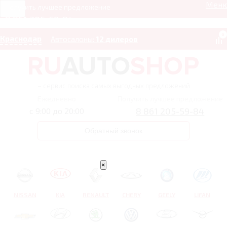
Мен
Получить лучшее предложение
8 861 205-59-84
0
Краснодар
Автосалоны:
12 дилеров
– сервис поиска самых выгодных предложений
Ежедневно
Получить лучшее предложение
8 861 205-59-84
с 9:00 до 20:00
Обратный звонок
×
NISSAN
KIA
RENAULT
CHERY
GEELY
LIFAN