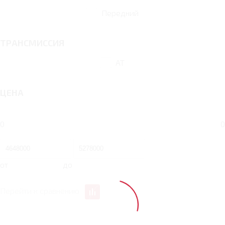
Передний
ТРАНСМИССИЯ
AT
ЦЕНА
0
0
от
до
Перейти к сравнению