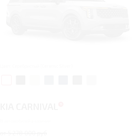
Цвет: Серебристый (Ceramic Silver)
KIA CARNIVAL
11
автомобилей в наличии
от 5 278 000 руб