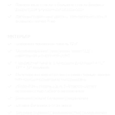
Панорамные стекла и большие стёкла боковых
дверей для улучшенной обзорности
Двойные сдвижные двери с электроприводом и
функцией hands-free
ИНТЕРЬЕР
Цифровая приборная панель 12,3"
Мультимедийный сенсорный экран 12,3" с
навигацией и системой ccNC
Стандартная панель с широким дисплеем и 4,2"
TFT + 12" экраном
Мультирежимная отделка сидений тканью, кожей
или комбинированными материалами
«Slide-Flex» сиденья для 7–8 пассажиров с
возможностью гибкого размещения
Большой объём багажного отделения
Шторка багажного отделения
Три ряда сидений с возможностью складывания