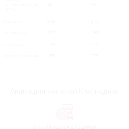
смешанном цикле,
7.6
7.6
/100 км
Длина, мм
5155
5155
Ширина, мм
1995
1995
Высота, мм
1775
1775
Колесная база, мм
1775
1775
Акции для жителей Краснодара
ЗИМНЯЯ РЕЗИНА
В ПОДАРОК