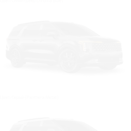
Цвет: Синий (Deep Chroma Blue)
Цвет: Серый (Panthera Metal)