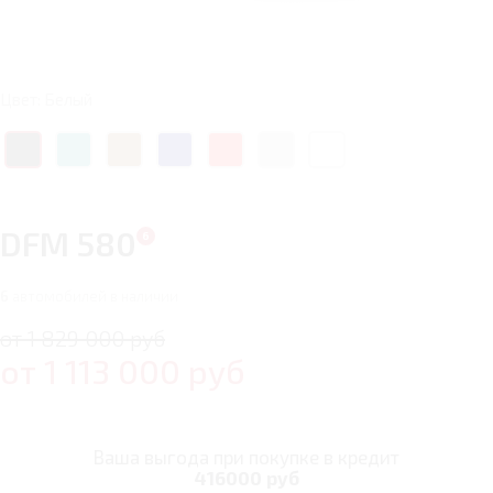
Цвет: Белый
DFM 580
6
автомобилей в наличии
от 1 829 000 руб
от
1 113 000
руб
Ваша выгода при покупке в кредит
416000 руб