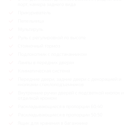
порт, камера заднего вида
Прикуриватель
Пепельница
Мультируль
Руль с регулировкой по высоте
Стояночный тормоз
Подлокотник с подстаканником
Лампы в передних дверях
Климатическая система
Передние двери, задние двери с декорацией и
кнопками стеклоподъемников
Внутренние ручки дверей с подсветкой кнопок и
отделкой хромом
Раскладывающиеся в пропорции 60:40
Раскладывающиеся в пропорции 50:50
Ящик для хранения в багажнике