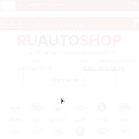
Мен
Получить лучшее предложение
8 861 205-59-84
0
Краснодар
Автосалоны:
12 дилеров
– сервис поиска самых выгодных предложений
Ежедневно
Получить лучшее предложение
8 861 205-59-84
с 9:00 до 20:00
Обратный звонок
×
NISSAN
KIA
RENAULT
CHERY
GEELY
LIFAN