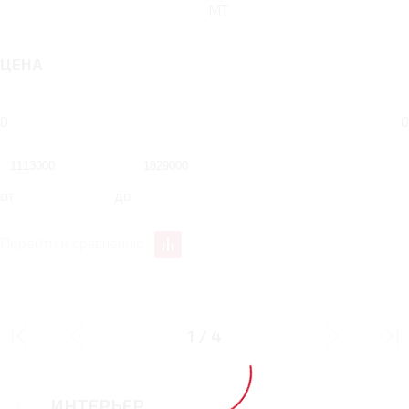
MT
ЦЕНА
0
0
от
до
Перейти к сравнению
ДИЗАЙН
1
/
4
ИНТЕРЬЕР