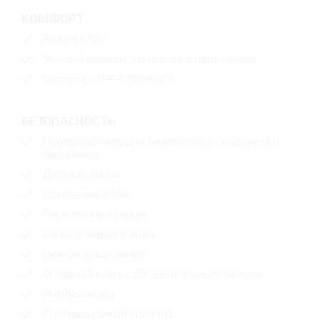
КОМФОРТ
Розетка 12V
"Акулий плавник" на крыше в цвет кузова
Система «ЭРА-ГЛОНАСС»
БЕЗОПАСНОСТЬ
Передние подушки безопасности водителя и
пассажира
Детский замок
Крепления Isofix
Парковочный радар
Камера заднего вида
Центральный замок
Складной ключ с ДУ центральным замком
Имобилайзер
Противоугонная система