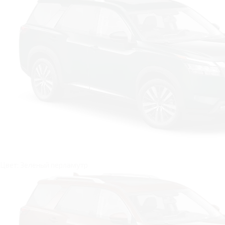
Цвет: Зеленый перламутр