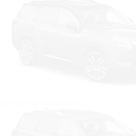
Цвет: Серый металлик c черной крышей