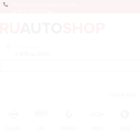
Получить лучшее предложение
8 861 205-59-84
Ежедневно
с 9:00 до 20:00
Новые авто
NISSAN
KIA
RENAULT
CHERY
GEELY