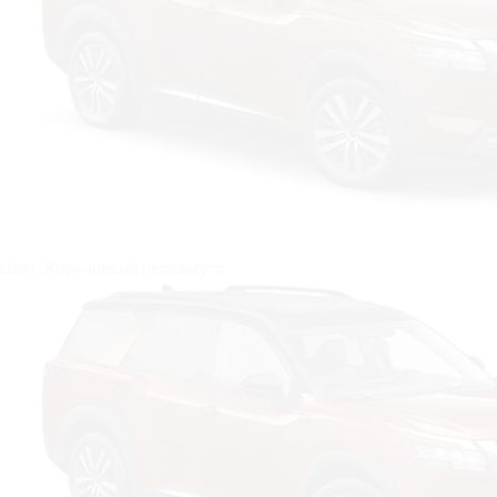
Цвет: Коричневый перламутр