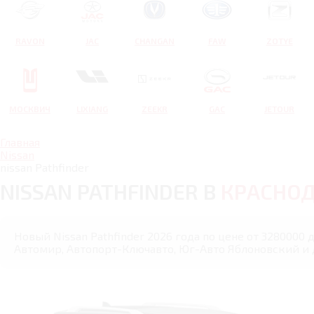
RAVON
JAC
CHANGAN
FAW
ZOTYE
МОСКВИЧ
LIXIANG
ZEEKR
GAC
JETOUR
Главная
Nissan
nissan Pathfinder
NISSAN PATHFINDER В
КРАСНОД
Новый Nissan Pathfinder 2026 года по цене от 3280000 
Автомир, Автопорт-Ключавто, Юг-Авто Яблоновский и 