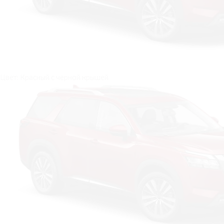
Цвет: Красный c черной крышей