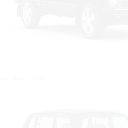
Цвет: Черный "Пантера"