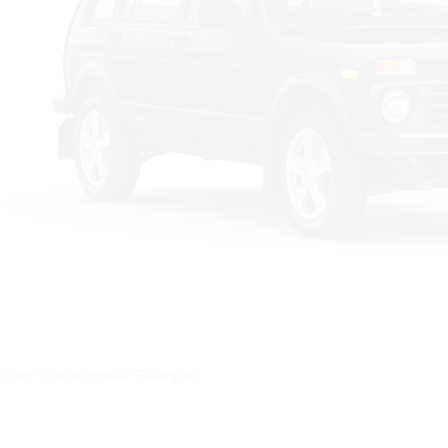
Цвет: Фиолетовый "Бенефис"