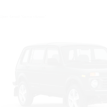
Цвет: Белый "Белое облако"