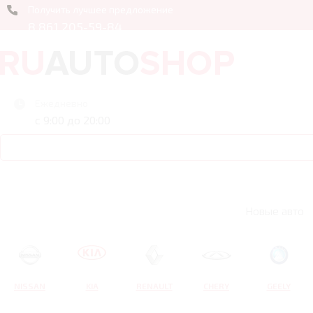
Получить лучшее предложение
8 861 205-59-84
Ежедневно
с 9:00 до 20:00
Новые авто
NISSAN
KIA
RENAULT
CHERY
GEELY