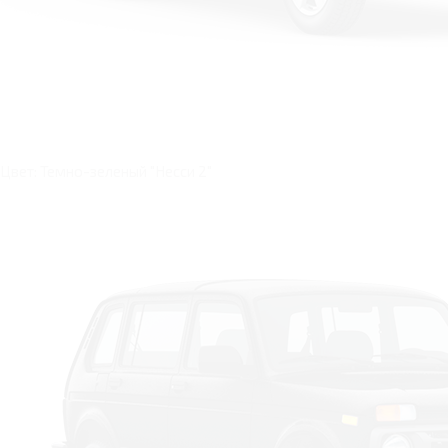
Цвет: Темно-зеленый "Несси 2"