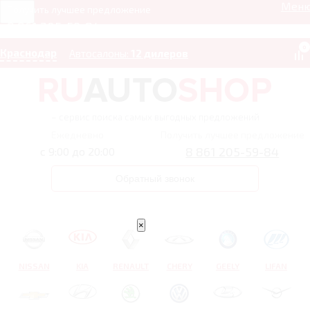
Мен
Получить лучшее предложение
8 861 205-59-84
0
Краснодар
Автосалоны:
12 дилеров
– сервис поиска самых выгодных предложений
Ежедневно
Получить лучшее предложение
8 861 205-59-84
с 9:00 до 20:00
Обратный звонок
×
NISSAN
KIA
RENAULT
CHERY
GEELY
LIFAN