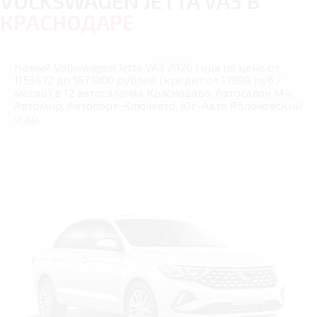
VOLKSWAGEN JETTA VA3 В
КРАСНОДАРЕ
Новый Volkswagen Jetta VA3 2026 года по цене от
1153472 до 1677000 рублей (кредит от 17994 руб./
месяц) в 12 автосалонах Краснодара: Автосалон М4,
Автомир, Автопорт-Ключавто, Юг-Авто Яблоновский
и др.