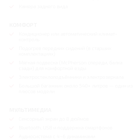
Камера заднего вида
КОМФОРТ
Кондиционер или автоматический климат-
контроль
Подогрев передних сидений (в старших
комплектациях)
Мягкая подвеска (McPherson спереди, балка
сзади) для комфортной езды
Электростеклоподъёмники и электрозеркала
Большой багажник около 540+ литров — один из
плюсов модели
МУЛЬТИМЕДИА
Сенсорный экран до 8 дюймов
Bluetooth, USB и поддержка смартфонов
Аудиосистема с 4–6 динамиками