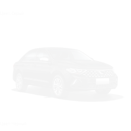
Цвет: Серый
Цвет: Чёрный