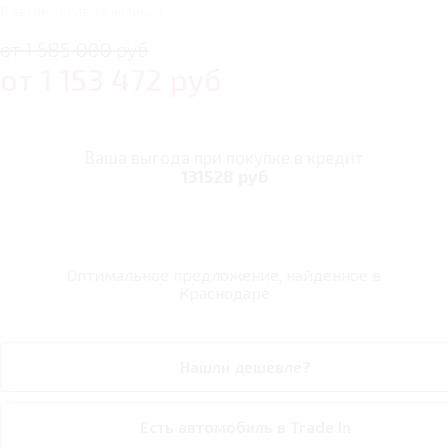
8
автомобилей в наличии
от 1 585 000 руб
от
1 153 472
руб
Ваша выгода при покупке в кредит
131528 руб
Оптимальное предложение, найденное в
Краснодаре
Нашли дешевле?
Есть автомобиль в Trade In