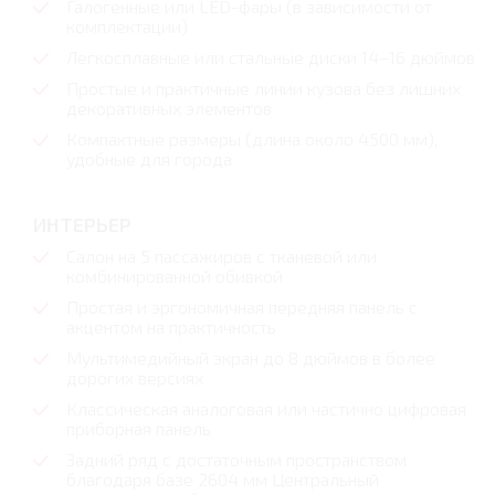
Галогенные или LED-фары (в зависимости от
комплектации)
Легкосплавные или стальные диски 14–16 дюймов
Простые и практичные линии кузова без лишних
декоративных элементов
Компактные размеры (длина около 4500 мм),
удобные для города
ИНТЕРЬЕР
Салон на 5 пассажиров с тканевой или
комбинированной обивкой
Простая и эргономичная передняя панель с
акцентом на практичность
Мультимедийный экран до 8 дюймов в более
дорогих версиях
Классическая аналоговая или частично цифровая
приборная панель
Задний ряд с достаточным пространством
благодаря базе 2604 мм Центральный