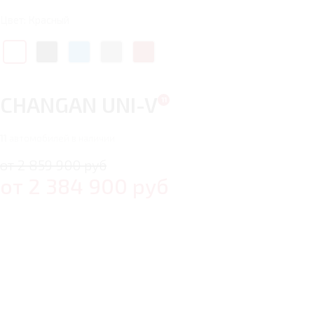
Цвет: Красный
CHANGAN UNI-V
11
автомобилей в наличии
от 2 859 900 руб
от
2 384 900
руб