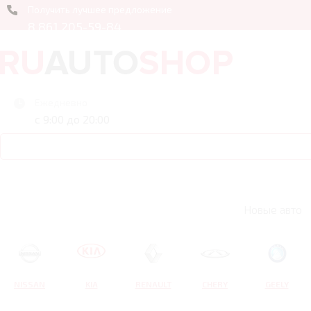
Получить лучшее предложение
8 861 205-59-84
Ежедневно
с 9:00 до 20:00
Новые авто
NISSAN
KIA
RENAULT
CHERY
GEELY