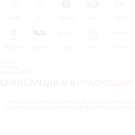
RAVON
JAC
CHANGAN
FAW
ZOTYE
МОСКВИЧ
LIXIANG
ZEEKR
GAC
JETOUR
Главная
Changan
Changan UNI-V
CHANGAN UNI-V В
КРАСНОДАРЕ
Новый Changan UNI-V 2026 года по цене от 2384900 до 
Автомир, Автопорт-Ключавто, Юг-Авто Яблоновский и 