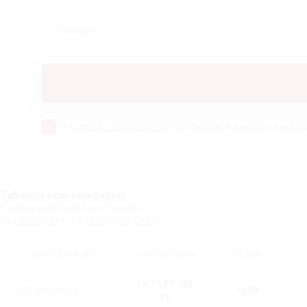
Я
согласен на обработку
персональных данных и ознако
Таблица комплектаций
Сравнение комплектаций
Технические характеристики
КОМПЛЕКТАЦИЯ
КОМПЛЕКТАЦИЯ
ОБЪЕМ
LX 1.5 RT 188
1.5 RT 188 л.с. LX
1494
л.с.