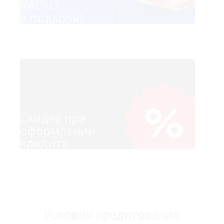
КАСКО
в подарок!
Скидка при
оформлении
кредита
Условия кредитования