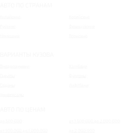
АВТО ПО СТРАНАМ
Китайские
Корейские
Русские
Французские
Немецкие
Японские
ВАРИАНТЫ КУЗОВА
Внедорожники
Хэтчбеки
Пикапы
Фургоны
Седаны
Лифтбеки
Универсалы
АВТО ПО ЦЕНАМ
до 500 000
от 1 500 000 до 2 000 000
от 500 000 до 1 000 000
до 2 000 000