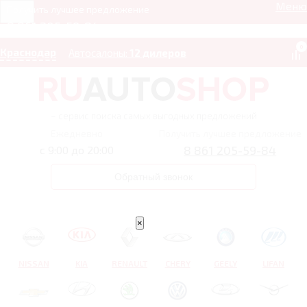
Меню
Получить лучшее предложение
8 861 205-59-84
0
Краснодар
Автосалоны:
12 дилеров
– сервис поиска самых выгодных предложений
Ежедневно
Получить лучшее предложение
8 861 205-59-84
с 9:00 до 20:00
Обратный звонок
×
NISSAN
KIA
RENAULT
CHERY
GEELY
LIFAN