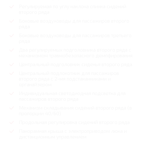
Регулируемая по углу наклона спинка сидений
второго ряда
Боковые воздуховоды для пассажиров второго
ряда
Боковые воздуховоды для пассажиров третьего
ряда
Два регулируемых подголовника второго ряда с
механизмом травмобезопасного демпфирования
Центральный подголовник сиденья второго ряда
Центральный подлокотник для пассажиров
второго ряда с 2-мя подстаканниками и
органайзером
Индивидуальная светодиодная подсветка для
пассажиров второго ряда
Механизм складывания сидений второго ряда (в
пропорции 40/60)
Продольная регулировка сидений второго ряда
Панорамная крыша с электроприводом люка и
дистанционным управлением