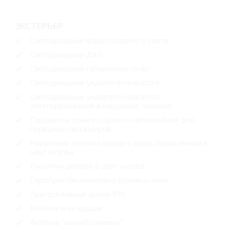
ЭКСТЕРЬЕР
Светодиодные фары головного света
Светодиодные ДХО
Светодиодные габаритные огни
Светодиодные указатели поворота
Светодиодные указатели поворота
интегрированные в наружные зеркала
Подсветка зоны высадки из автомобиля для
передних пассажиров
Наружные зеркала заднего вида, окрашенные в
цвет кузова
Рукоятки дверей в цвет кузова
Серебристая окантовка боковых окон
Лекгосплавные диски R19
Рейлинги на крыше
Антенна "акулий плавник"