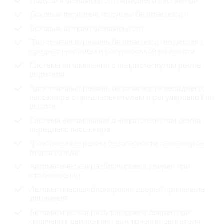
Боковые передние подушки безопасности
Боковые шторки безопасности
Трехточечный ремень безопасности водителя с
преднатяжителем и регулировкой по высоте
Система напоминания о непристегнутом ремне
водителя
Трехточечный ремень безопасности переднего
пассажира с преднатяжителем и регулировкой по
высоте
Система напоминания о непристегнутом ремне
переднего пассажира
Трехточечные ремни безопасности пассажиров
второго ряда
Автоматическая разблокировка дверей при
столкновении
Автоматическая блокировка дверей при начале
движения
Автоматическая разблокировка дверей при
окончании движения и выключении двигателя