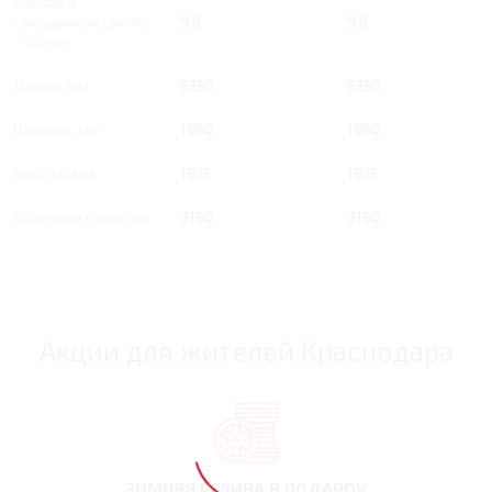
Расход в
смешанном цикле,
9.9
9.9
/100 км
Длина, мм
5350
5350
Ширина, мм
1980
1980
Высота, мм
1875
1875
Колесная база, мм
3180
3180
Акции для жителей Краснодара
ЗИМНЯЯ РЕЗИНА
В ПОДАРОК