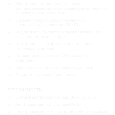
Электропривод двери багажника с
дистанционным, либо сенсорным управлением и
памятью высоты открытия
Сиденья третьего ряда с механизмом
складывания (в пропорции 50/50)
Индивидуальная светодиодная подсветка для
пассажиров третьего ряда
Интегрированный органайзер под полом
багажного отделения
Автомобильная розетка 12В в багажном
отделении
Крючки для сетки в багажном отделении
Декоративные накладки порогов
БЕЗОПАСНОСТЬ
Система экстренной помощи ЭРА ГЛОНАСС
Антиблокировочная система (ABS)
Электронная система распределения тормозных