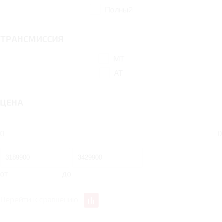
Полный
ТРАНСМИССИЯ
MT
AT
ЦЕНА
0
0
от
до
Перейти к сравнению