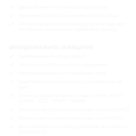
Дверной замок безопасности для детей
Крепление ISOFIX для сидений второго ряда
Система предупреждения водителей сзади при
экстренном торможении (двойная вспышка)
ФУНКЦИОНАЛЬНОЕ ОСНАЩЕНИЕ
Пневматические упоры капота
Электроусилитель рулевого управления
Электромеханическая блокировка руля
Адаптивный круиз-контроль с управлением на
руле
Селектор переключения режима работы АКПП
(SNOW / ECO / SPORT/ NORM)
Электронная система помощи при подъёме (HHC)
Электронная система помощи при спуске (HDC)
Автоматическая система удержания автомобиля
(AUTOHOLD)