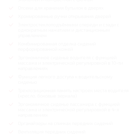
Отсеки для хранения бутылок в дверях
Хромированные ручки открывания дверей
Электростеклоподъёмники спереди и сзади с
однократным нажатием и дистанционным
управлением
Комбинированная отделка сидений
перфорированной кожей
Эргономичное сиденье водителя с функцией
массажа и электрической регулировкой в 10-ти
направлениях
Функция легкого доступа к водительскому
сиденью
Трехпозиционная память настроек места водителя
(кресло, боковые зеркала)
Эргономичное сиденье пассажира с функцией
массажа и электрической регулировкой в 4-х
направлениях
Органайзеры на спинках передних сидений
Вентиляция передних сидений