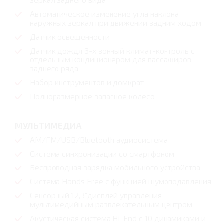
Автоматическое изменение угла наклона
наружных зеркал при движении задним ходом
Датчик освещенности
Датчик дождя 3-х зонный климат-контроль с
отдельным кондиционером для пассажиров
заднего ряда
Набор инструментов и домкрат
Полноразмерное запасное колесо
МУЛЬТИМЕДИА
AM/FM/USB/Bluetooth аудиосистема
Система синхронизации со смартфоном
Беспроводная зарядка мобильного устройства
Система Hands Free с функцией шумоподавления
Сенсорный 12,3"дисплей управления
мультимедийным развлекательным центром
Акустическая система Hi-End с 10 динамиками и