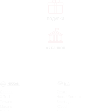
ПОДАРКИ
47 БАНКОВ
NISSAN
KIA
Qashqai
Cerato
X-Trail
Новый Sorento
Terrano
Sportage
Murano
XCeed