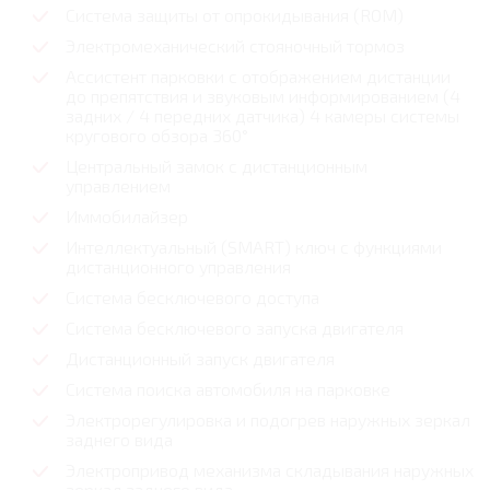
Система защиты от опрокидывания (ROM)
Электромеханический стояночный тормоз
Ассистент парковки c отображением дистанции
до препятствия и звуковым информированием (4
задних / 4 передних датчика) 4 камеры системы
кругового обзора 360°
Центральный замок с дистанционным
управлением
Иммобилайзер
Интеллектуальный (SMART) ключ с функциями
дистанционного управления
Система бесключевого доступа
Система бесключевого запуска двигателя
Дистанционный запуск двигателя
Система поиска автомобиля на парковке
Электрорегулировка и подогрев наружных зеркал
заднего вида
Электропривод механизма складывания наружных
зеркал заднего вида