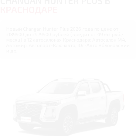
CHANGAN HUNTER PLUS В
КРАСНОДАРЕ
Новый Changan Hunter Plus 2026 года по цене от
3189900 до 3479900 рублей (кредит от 49763 руб./
месяц) в 12 автосалонах Краснодара: Автосалон М4,
Автомир, Автопорт-Ключавто, Юг-Авто Яблоновский
и др.