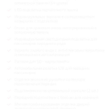
оптической панели (64 цвета)
LED подсветка перчаточного ящика
Индивидуальные зеркала в солнцезащитных
козырьках с подсветкой
Отсек для хранения очков, интегрированный в
потолочную панель
Индивидуальная светодиодная подсветка для
пассажиров переднего ряда
Зеркало заднего вида с антибликовым покрытием
и механизмом автозатемнения
Разъем для SD - карты памяти
Автомобильная розетка 12В для передних
пассажиров
Отделка экокожей рукоятки селектора
переключения передач
Подстаканники на центральной консоли (2 шт.)
Передний подлокотник с боксом для хранения
Мягкая комбинированная отделка дверей
экокожей и контрастной строчкой