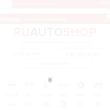
Мен
Получить лучшее предложение
8 861 205-59-84
0
Краснодар
Автосалоны:
12 дилеров
– сервис поиска самых выгодных предложений
Ежедневно
Получить лучшее предложение
8 861 205-59-84
с 9:00 до 20:00
Обратный звонок
×
NISSAN
KIA
RENAULT
CHERY
GEELY
LIFAN