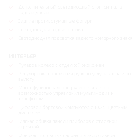
Дополнительный светодиодный стоп-сигнал в
задней двери
Задние противотуманные фонари
Светодиодная задняя оптика
Светодиодная подсветка заднего номерного знака
ИНТЕРЬЕР
Рулевое колесо с отделкой экокожей
Регулировка положения руля по углу наклона и по
вылету
Многофункциональное рулевое колесо с
возможностью управления мультимедиа и
телефоном
Цифровой бортовой компьютер с 10,25" цветным
дисплеем
Мягкая обивка панели приборов с отделкой
строчкой
Фоновая подсветка салона и декоративной