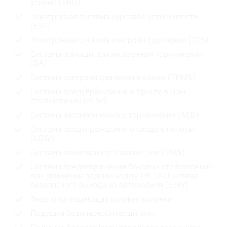
усилий (EBD)
Электронная система курсовой устойчивости
(ESP)
Электронная система контроля сцепления (TCS)
Система помощи при экстренном торможении
(BA)
Система контроля давления в шинах (TPMS)
Система предупреждения о фронтальном
столкновении (FCW)
Система автоматического торможения (AEB)
Система предупреждения о сходе с полосы
(LDW)
Система мониторинга "слепых" зон (BSW)
Система предотвращения боковых столкновений
при движении задним ходом (RCTA) Система
безопасного выхода из автомобиля (SEW)
Энергопоглощающая рулевая колонка
Подушка безопасности водителя
Подушка безопасности переднего пассажира