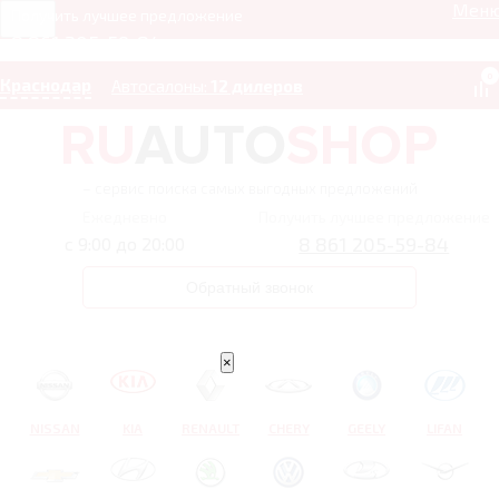
Мен
Получить лучшее предложение
8 861 205-59-84
0
Краснодар
Автосалоны:
12 дилеров
– сервис поиска самых выгодных предложений
Ежедневно
Получить лучшее предложение
8 861 205-59-84
с 9:00 до 20:00
Обратный звонок
×
NISSAN
KIA
RENAULT
CHERY
GEELY
LIFAN