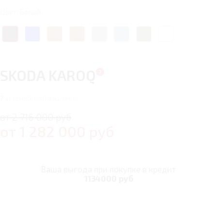
Цвет: Белый
SKODA KAROQ
7
автомобилей в наличии
от 2 716 000 руб
от
1 282 000
руб
Ваша выгода при покупке в кредит
1134000 руб