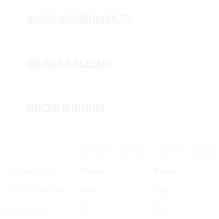
ФУНКЦИОНАЛЬНОСТЬ
МЕДИА-СИСТЕМА
ДИСКИ И ШИНЫ
1.6 MT 110 Л.С. ACTIVE
1.4 AT 150 Л.С. ACTIVE
Тип двигателя
Бензин
Бензин
Объем двигателя
1600
1395
Мощность, л.с.
110
150