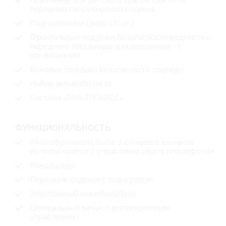
переднем пассажирском сиденье
Подголовники сзади (3 шт.)
Фронтальные подушки безопасности водителя и
переднего пассажира, для пассажира - с
отключением
Боковые подушки безопасности спереди
Набор автомобилиста
Система «ЭРА-ГЛОНАСС»
ФУНКЦИОНАЛЬНОСТЬ
Многофункциональное 3-спицевое кожаное
рулевое колесо с управление радио и телефоном
Кондицонер
Передние сиденья с подогревом
Электронный иммобилайзер
Центральный замок с дистанционным
управлением