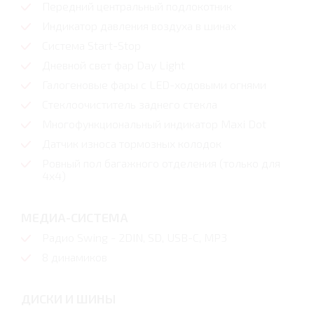
Передний центральный подлокотник
Индикатор давления воздуха в шинах
Система Start-Stop
Дневной свет фар Day Light
Галогеновые фары с LED-ходовыми огнями
Стеклоочиститель заднего стекла
Многофункциональный индикатор Maxi Dot
Датчик износа тормозных колодок
Ровный пол багажного отделения (только для
4x4)
МЕДИА-СИСТЕМА
Радио Swing - 2DIN, SD, USB-C, MP3
8 динамиков
ДИСКИ И ШИНЫ