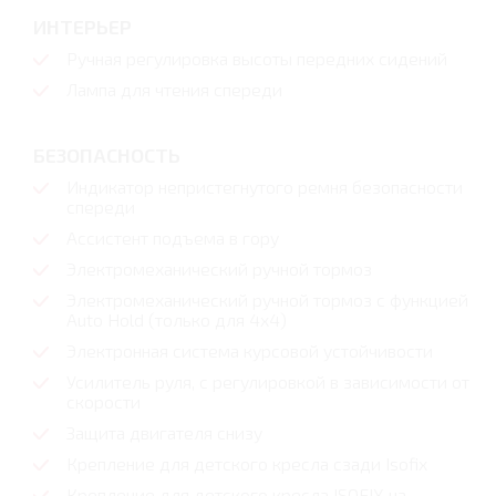
ИНТЕРЬЕР
Ручная регулировка высоты передних сидений
Лампа для чтения спереди
БЕЗОПАСНОСТЬ
Индикатор непристегнутого ремня безопасности
спереди
Ассистент подъема в гору
Электромеханический ручной тормоз
Электромеханический ручной тормоз с функцией
Auto Hold (только для 4х4)
Электронная система курсовой устойчивости
Усилитель руля, с регулировкой в зависимости от
скорости
Защита двигателя снизу
Крепление для детского кресла сзади Isofix
Крепление для детского кресла ISOFIX на