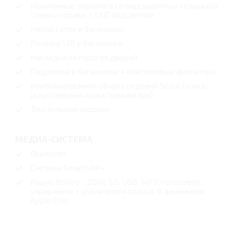
Макияжные зеркала в солнцезащитных козырьках
слева и справа, с LED подсветкой
Набор сеток в багажнике
Розетка 12В в багажнике
Накладки на порогах дверей
Подсветка в багажнике + пластиковые фиксаторы
Комбинированная обивка сидений Scout (кожа/
искусственная кожа/алькантара)
Текстильные коврики
МЕДИА-СИСТЕМА
Bluetooth
Система SmartLink+
Радио Bolero - 2DIN, SD, USB, MP3, голосовое
управление с усилителем голоса, 8 динамиков,
Apple Chip