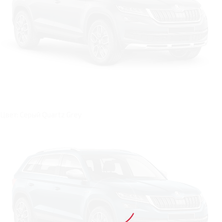
Цвет: Серый Quartz Grey