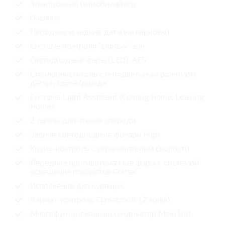
Электронный иммобилайзер
Очечник
Передние и задние датчики парковки
Система контроля "слепых" зон
Светодиодные фары (LED), AFS
Стеклоочиститель с интервальным режимом,
датчик света/дождя
Система Light Assistant (Coming Home, Leaving
Home)
2 лампы для чтения спереди
Задние светодиодные фонари High
Круиз-контроль с ограничителем скорости
Передние противотуманные фары с системой
освещения поворотов Corner
Исполнение для курящих
Климат-контроль Climatronic (2 зоны)
Многофункциональный индикатор Maxi Dot