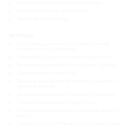
Наружные зеркала серебристого цвета
Рейлинги на крыше, серебристые
Защита двигателя снизу
ИНТЕРЬЕР
Многофункциональное 3-спицевое кожаное
рулевое колесо c обогревом
Крепление для детского кресла сзади Isofix
Ручная регулировка высоты передних сидений
Декоративные вставки Scout
Вещевые отделения в багажнике с крышкой, 4
крючка для сумок
Декоративные накладки под металл на педали
Передний центральный подлокотник
Атмосферная светодиодная подсветка салона (10
цветов)
Подсветка пространства для ног спереди и сзади