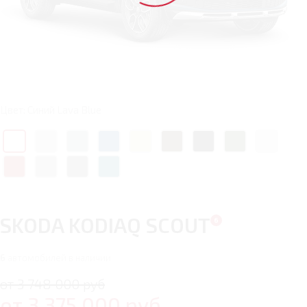
Цвет: Синий Lava Blue
SKODA KODIAQ SCOUT
6
автомобилей в наличии
от 3 748 000 руб
от
3 375 000
руб