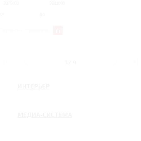
от
до
Перейти к сравнению
ДИЗАЙН
1
/
4
ИНТЕРЬЕР
МЕДИА-СИСТЕМА