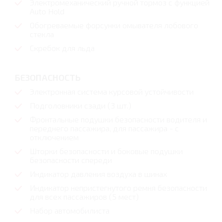
Электромеханический ручной тормоз с функцией
Auto Hold
Обогреваемые форсунки омывателя лобового
стекла
Скребок для льда
БЕЗОПАСНОСТЬ
Электронная система курсовой устойчивости
Подголовники сзади (3 шт.)
Фронтальные подушки безопасности водителя и
переднего пассажира, для пассажира - с
отключением
Шторки безопасности и боковые подушки
безопасности спереди
Индикатор давления воздуха в шинах
Индикатор непристегнутого ремня безопасности
для всех пассажиров (5 мест)
Набор автомобилиста