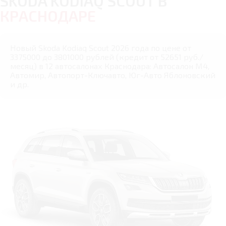
SKODA KODIAQ SCOUT В
КРАСНОДАРЕ
Новый Skoda Kodiaq Scout 2026 года по цене от
3375000 до 3801000 рублей (кредит от 52651 руб./
месяц) в 12 автосалонах Краснодара: Автосалон М4,
Автомир, Автопорт-Ключавто, Юг-Авто Яблоновский
и др.