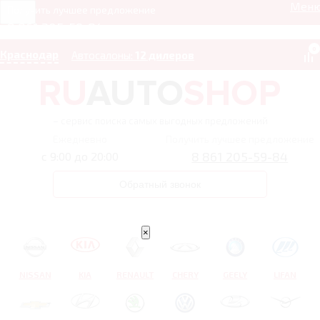
Мен
Получить лучшее предложение
8 861 205-59-84
0
Краснодар
Автосалоны:
12 дилеров
– сервис поиска самых выгодных предложений
Ежедневно
Получить лучшее предложение
8 861 205-59-84
с 9:00 до 20:00
Обратный звонок
×
NISSAN
KIA
RENAULT
CHERY
GEELY
LIFAN