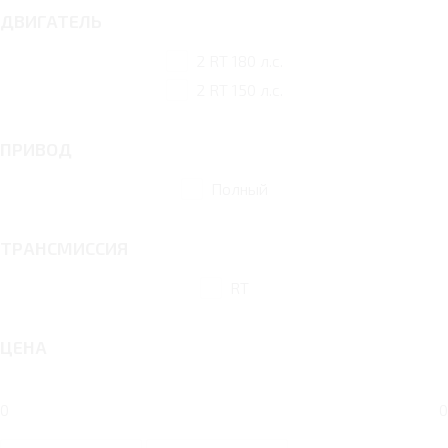
ДВИГАТЕЛЬ
2 RT 180 л.с.
2 RT 150 л.с.
ПРИВОД
Полный
ТРАНСМИССИЯ
RT
ЦЕНА
0
0