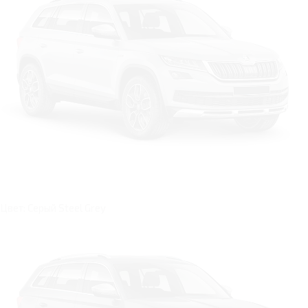
Цвет: Серый Steel Grey