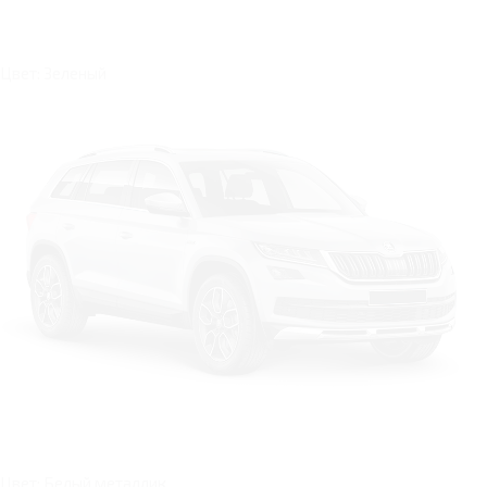
Цвет: Зеленый
Цвет: Белый металлик