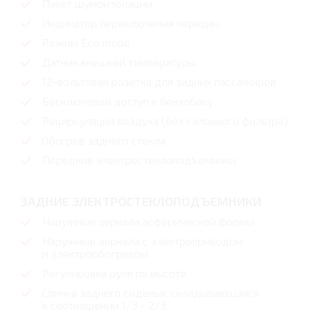
Пакет шумоизоляции
Индикатор переключения передач
Режим Eco mode
Датчик внешней температуры
12-вольтовая розетка для задних пассажиров
Бесключевой доступ к бензобаку
Рециркуляция воздуха (без салонного фильтра)
Обогрев заднего стекла
Передние электростеклоподъемники
ЗАДНИЕ ЭЛЕКТРОСТЕКЛОПОДЪЕМНИКИ
Наружные зеркала асферической формы
Наружные зеркала с электроприводом
и электрообогревом
Регулировка руля по высоте
Спинка заднего сиденья, складывающаяся
в соотношении 1/3 - 2/3