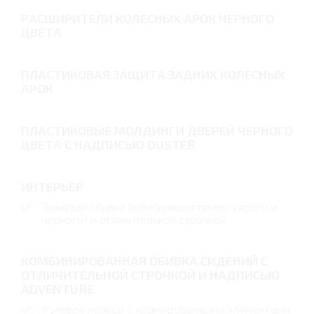
РАСШИРИТЕЛИ КОЛЕСНЫХ АРОК ЧЕРНОГО
ЦВЕТА
ПЛАСТИКОВАЯ ЗАЩИТА ЗАДНИХ КОЛЕСНЫХ
АРОК
ПЛАСТИКОВЫЕ МОЛДИНГИ ДВЕРЕЙ ЧЕРНОГО
ЦВЕТА С НАДПИСЬЮ DUSTER
ИНТЕРЬЕР
Тканевая обивка (комбинация темно-серого и
черного) и отличительной строчкой
КОМБИНИРОВАННАЯ ОБИВКА СИДЕНИЙ С
ОТЛИЧИТЕЛЬНОЙ СТРОЧКОЙ И НАДПИСЬЮ
ADVENTURE
Рулевое колесо с хромированными элементами