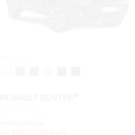
Цвет: Черный
RENAULT DUSTER
5
автомобилей в наличии
от 1 122 000 руб
от
880 000
руб