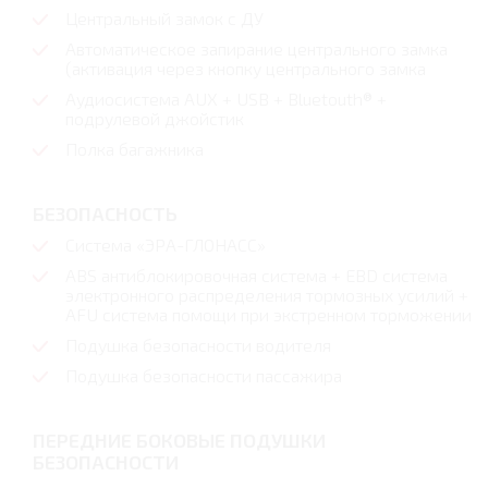
Центральный замок с ДУ
Автоматическое запирание центрального замка
(активация через кнопку центрального замка
Аудиосистема AUX + USB + Bluetouth® +
подрулевой джойстик
Полка багажника
БЕЗОПАСНОСТЬ
Система «ЭРА-ГЛОНАСС»
ABS антиблокировочная система + EBD система
электронного распределения тормозных усилий +
AFU система помощи при экстренном торможении
Подушка безопасности водителя
Подушка безопасности пассажира
ПЕРЕДНИЕ БОКОВЫЕ ПОДУШКИ
БЕЗОПАСНОСТИ