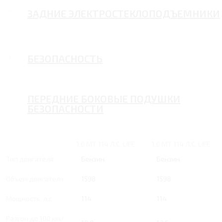
ЗАДНИЕ ЭЛЕКТРОСТЕКЛОПОДЪЕМНИКИ
БЕЗОПАСНОСТЬ
ПЕРЕДНИЕ БОКОВЫЕ ПОДУШКИ
БЕЗОПАСНОСТИ
1.6 MT 114 Л.С. LIFE
1.6 MT 114 Л.С. LIFE
Тип двигателя
Бензин
Бензин
Объем двигателя
1598
1598
Мощность, л.с.
114
114
Разгон до 100 км/