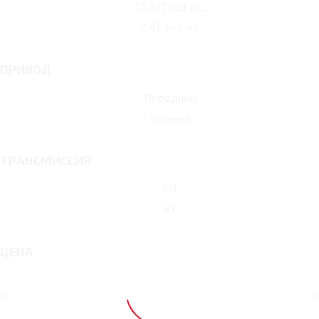
1.5 MT 109 л.с.
2 AT 143 л.с.
ПРИВОД
Передний
Полный
ТРАНСМИССИЯ
MT
AT
ЦЕНА
0
0