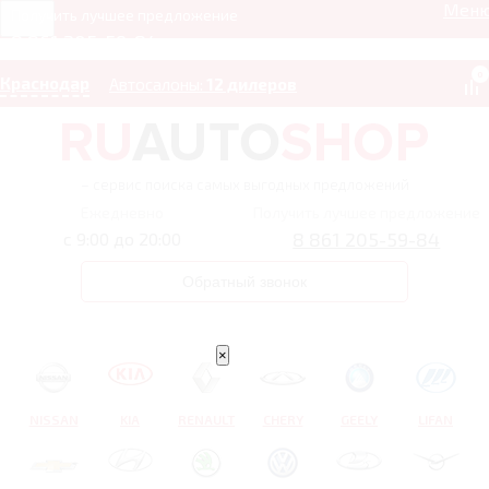
Мен
Получить лучшее предложение
8 861 205-59-84
0
Краснодар
Автосалоны:
12 дилеров
– сервис поиска самых выгодных предложений
Ежедневно
Получить лучшее предложение
8 861 205-59-84
с 9:00 до 20:00
Обратный звонок
×
NISSAN
KIA
RENAULT
CHERY
GEELY
LIFAN