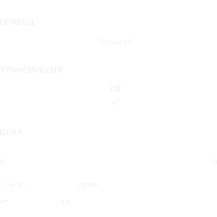
ПРИВОД
Передний
ТРАНСМИССИЯ
MT
AT
ЦЕНА
0
0
от
до