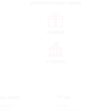
ДОПОЛНИТЕЛЬНЫЕ
СКИДКИ
ПОДАРКИ
47 БАНКОВ
NISSAN
KIA
Qashqai
Cerato
X-Trail
Новый Sorento