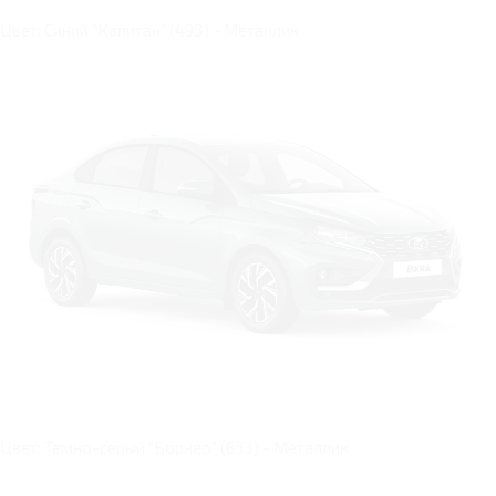
Цвет: Синий "Капитан" (493) - Металлик
Цвет: Темно-серый "Борнео" (633) - Металлик