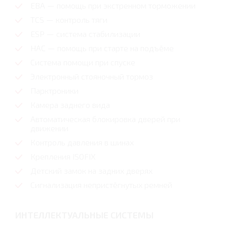
EBA — помощь при экстренном торможении
TCS — контроль тяги
ESP — система стабилизации
HAC — помощь при старте на подъёме
Система помощи при спуске
Электронный стояночный тормоз
Парктроники
Камера заднего вида
Автоматическая блокировка дверей при
движении
Контроль давления в шинах
Крепления ISOFIX
Детский замок на задних дверях
Сигнализация непристёгнутых ремней
ИНТЕЛЛЕКТУАЛЬНЫЕ СИСТЕМЫ