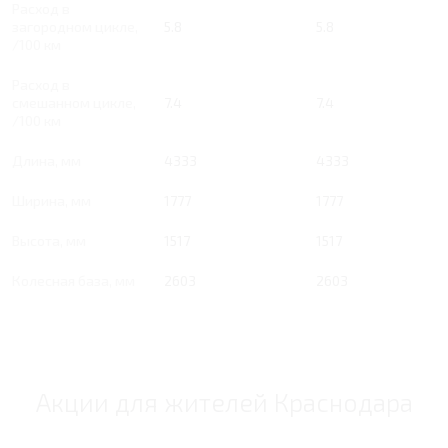
Расход в
загородном цикле,
5.8
5.8
/100 км
Расход в
смешанном цикле,
7.4
7.4
/100 км
Длина, мм
4333
4333
Ширина, мм
1777
1777
Высота, мм
1517
1517
Колесная база, мм
2603
2603
Акции для жителей Краснодара