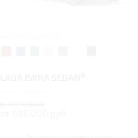
Цвет: Черный "Пантера" (672)
LADA ISKRA SEDAN
7
автомобилей в наличии
от 1 100 000 руб
от
685 000
руб
Ваша выгода при покупке в кредит