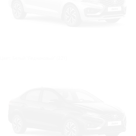
Цвет: Белый "Ледниковый" (221)