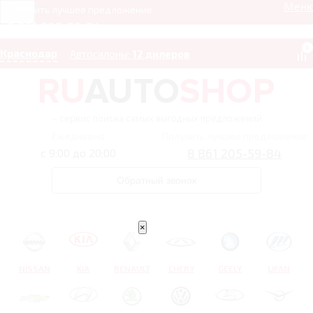
Мен
Получить лучшее предложение
8 861 205-59-84
0
Краснодар
Автосалоны:
12 дилеров
– сервис поиска самых выгодных предложений
Ежедневно
Получить лучшее предложение
8 861 205-59-84
с 9:00 до 20:00
Обратный звонок
×
NISSAN
KIA
RENAULT
CHERY
GEELY
LIFAN