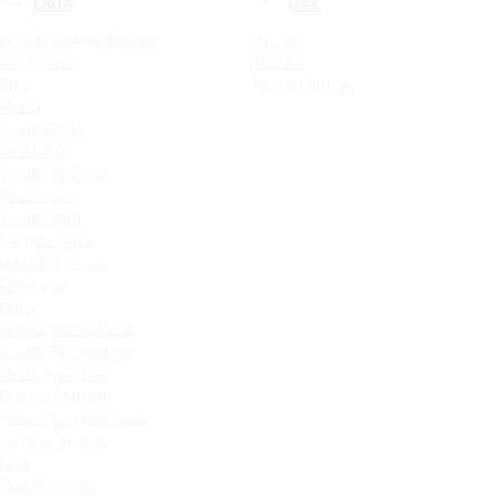
LADA
UAZ
Новый Largus Фургон
Patriot
Xray Cross
Hunter
Xray
Patriot PickUp
Vesta
Vesta Cross
Vesta SW
Vesta SW Cross
Vesta CNG
Vesta Sport
Largus Cross
Iskra SW Cross
Niva Sport
Aura
Niva Legend Bronto
Vesta SW Sportline
Vesta Sportline
Granta Liftback
Новый Largus Cross
Largus Фургон
Niva
Niva Off-road